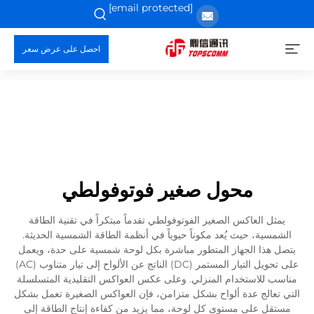
[email protected]
احصل على عرض سعر
محول صغير فوتوفولطي
يمثل العاكس الصغير الفوتوفولطي تقدماً مبتكراً في تقنية الطاقة
الشمسية، حيث يُعد مكوناً حيوياً في أنظمة الطاقة الشمسية الحديثة.
يتصل هذا الجهاز المتطور مباشرة بكل لوحة شمسية على حدة، ويعمل
على تحويل التيار المستمر (DC) الناتج عن الألواح إلى تيار متناوب (AC)
مناسب للاستخدام المنزلي. وعلى عكس العواكس التقليدية المتسلسلة
التي تعالج عدة ألواح بشكل متزامن، فإن العواكس الصغيرة تعمل بشكل
مستقل على مستوى كل لوحة، مما يزيد من كفاءة إنتاج الطاقة إلى