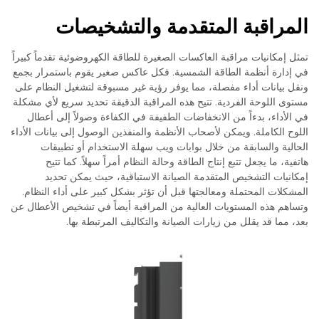
المراقبة المتقدمة والتشخيصات
تمثل إمكانيات مراقبة العاكسات الصغيرة للطاقة الكهروضوئية تقدماً كبيراً
في إدارة أنظمة الطاقة الشمسية. فكل عاكس صغير يقوم باستمرار بجمع
ونقل بيانات أداء مفصلة، مما يوفر رؤية غير مسبوقة لتشغيل النظام على
مستوى اللوحة الفردية. تتيح هذه المراقبة الدقيقة تحديد سريع لأي مشكلة
في الأداء، بدءاً من الانخفاضات الطفيفة في الكفاءة وصولاً إلى أعطال
اللوح الكاملة. ويمكن لأصحاب الأنظمة والمنفذين الوصول إلى بيانات الأداء
الحالية والسابقة من خلال بوابات ويب سهلة الاستخدام أو تطبيقات
هاتفية، ما يجعل تتبع إنتاج الطاقة وحالة النظام أمراً سهلاً. كما تتيح
إمكانيات التشخيص المتقدمة الصيانة الاستباقية، حيث يمكن تحديد
المشكلات المحتملة ومعالجتها قبل أن تؤثر بشكل كبير على أداء النظام.
وتساهم هذه المستويات العالية من المراقبة أيضاً في تشخيص الأعطال عن
بعد، مما قد يقلل من زيارات الصيانة والتكاليف المرتبطة بها.