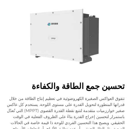
تحسين جمع الطاقة والكفاءة
تتفوق العواكس الصغيرة الكهروضوئية في تعظيم إنتاج الطاقة من خلال
قدراتها المتطورة لتحويل القدرة على مستوى اللوحة. يستخدم كل عاكس
صغير خوارزميات متقدمة لتتبع نقطة القدرة القصوى (MPPT) التي تُعدّل
باستمرار لتحسين إخراج القدرة بناءً على الظروف الفعلية في الوقت
الحقيقي. ويصبح هذا التحسين الفردي للوحة ذا قيمة خاصة في الحالات
الصعبة مثل الظل الجزئي، أو عدم تطابق الألواح، أو اتجاهات الأسطح