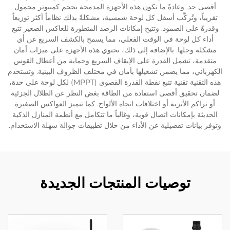
أقصى حد. وعادةً ما تكون هذه الأجهزة المدمجة بحجم كمبيوتر محمول
تقريباً، وتُركَّب أسفل كل لوحة شمسية، مشكلةً بذلك نظاماً أكثر توزيعاً
وقدرةً على الصمود. وتتيح إمكانات الرصد المتطورة للعاكس الصغير تتبع
أداء كل لوحة في الوقت الفعلي، مما يسمح بالكشف السريع عن أي
مشكلة وحلها. بالإضافة إلى ذلك، تحتوي هذه الأجهزة على ميزات أمان
متقدمة، تشمل القدرة على الإيقاف السريع وحماية من أعطال القوس
الكهربائي، مما يضمن تشغيلها بأمان في مختلف الظروف البيئية. وتستخدم
هذه التقنية تقنية تتبع نقطة القدرة القصوى (MPPT) لكل لوحة على حدة،
لضمان تحقيق أقصى استفادة من الطاقة بغض النظر عن الظلال الجزئية
أو تراكم الأتربة أو اختلافات اتجاه الألواح. كما تتميز العواكس الصغيرة
الحديثة بإمكانات اتصال قوية، وغالباً ما تتكامل مع أنظمة المنازل الذكية
وتوفر بيانات تفصيلية عن الأداء من خلال تطبيقات جوالة سهلة الاستخدام.
توصيات المنتجات الجديدة