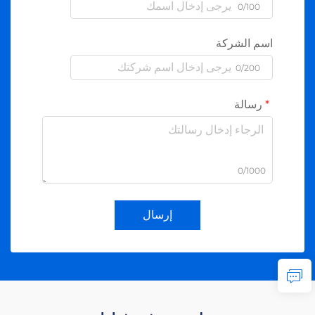
0/100
اسم الشركة
0/200
رسالة
0/1000
إرسال