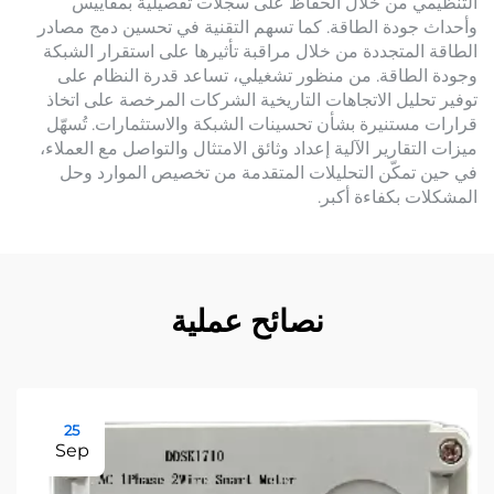
التنظيمي من خلال الحفاظ على سجلات تفصيلية بمقاييس
وأحداث جودة الطاقة. كما تسهم التقنية في تحسين دمج مصادر
الطاقة المتجددة من خلال مراقبة تأثيرها على استقرار الشبكة
وجودة الطاقة. من منظور تشغيلي، تساعد قدرة النظام على
توفير تحليل الاتجاهات التاريخية الشركات المرخصة على اتخاذ
قرارات مستنيرة بشأن تحسينات الشبكة والاستثمارات. تُسهّل
ميزات التقارير الآلية إعداد وثائق الامتثال والتواصل مع العملاء،
في حين تمكّن التحليلات المتقدمة من تخصيص الموارد وحل
المشكلات بكفاءة أكبر.
نصائح عملية
25
Sep