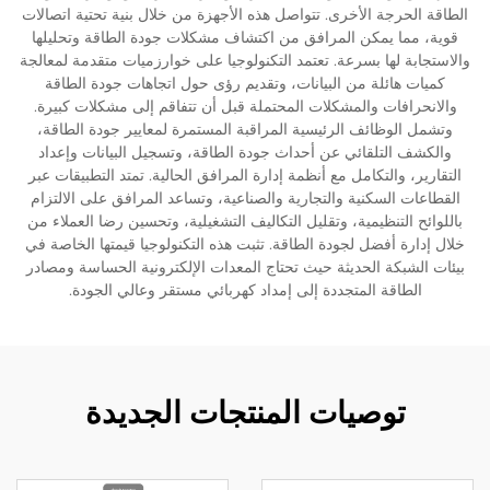
الطاقة الحرجة الأخرى. تتواصل هذه الأجهزة من خلال بنية تحتية اتصالات
قوية، مما يمكن المرافق من اكتشاف مشكلات جودة الطاقة وتحليلها
والاستجابة لها بسرعة. تعتمد التكنولوجيا على خوارزميات متقدمة لمعالجة
كميات هائلة من البيانات، وتقديم رؤى حول اتجاهات جودة الطاقة
والانحرافات والمشكلات المحتملة قبل أن تتفاقم إلى مشكلات كبيرة.
وتشمل الوظائف الرئيسية المراقبة المستمرة لمعايير جودة الطاقة،
والكشف التلقائي عن أحداث جودة الطاقة، وتسجيل البيانات وإعداد
التقارير، والتكامل مع أنظمة إدارة المرافق الحالية. تمتد التطبيقات عبر
القطاعات السكنية والتجارية والصناعية، وتساعد المرافق على الالتزام
باللوائح التنظيمية، وتقليل التكاليف التشغيلية، وتحسين رضا العملاء من
خلال إدارة أفضل لجودة الطاقة. تثبت هذه التكنولوجيا قيمتها الخاصة في
بيئات الشبكة الحديثة حيث تحتاج المعدات الإلكترونية الحساسة ومصادر
الطاقة المتجددة إلى إمداد كهربائي مستقر وعالي الجودة.
توصيات المنتجات الجديدة