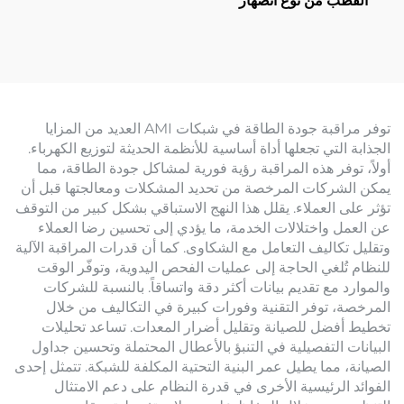
القطب من نوع انصهار
(ZW20)
توفر مراقبة جودة الطاقة في شبكات AMI العديد من المزايا
الجذابة التي تجعلها أداة أساسية للأنظمة الحديثة لتوزيع الكهرباء.
أولاً، توفر هذه المراقبة رؤية فورية لمشاكل جودة الطاقة، مما
يمكن الشركات المرخصة من تحديد المشكلات ومعالجتها قبل أن
تؤثر على العملاء. يقلل هذا النهج الاستباقي بشكل كبير من التوقف
عن العمل واختلالات الخدمة، ما يؤدي إلى تحسين رضا العملاء
وتقليل تكاليف التعامل مع الشكاوى. كما أن قدرات المراقبة الآلية
للنظام تُلغي الحاجة إلى عمليات الفحص اليدوية، وتوفّر الوقت
والموارد مع تقديم بيانات أكثر دقة واتساقاً. بالنسبة للشركات
المرخصة، توفر التقنية وفورات كبيرة في التكاليف من خلال
تخطيط أفضل للصيانة وتقليل أضرار المعدات. تساعد تحليلات
البيانات التفصيلية في التنبؤ بالأعطال المحتملة وتحسين جداول
الصيانة، مما يطيل عمر البنية التحتية المكلفة للشبكة. تتمثل إحدى
الفوائد الرئيسية الأخرى في قدرة النظام على دعم الامتثال