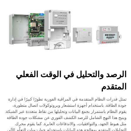
الرصد والتحليل في الوقت الفعلي
المتقدم
تمثل قدرات النظام المتقدمة في المراقبة الفورية تطورًا كبيرًا في إدارة
جودة الطاقة. باستخدام أجهزة استشعار وبروتوكولات اتصال متطورة،
يقوم النظام باستمرار بجمع البيانات وتحليلها من نقاط متعددة عبر الشبكة.
ويتيح هذا النهج الشامل للرصد الكشف الفوري عن مشكلات جودة الطاقة
مثل هبوط الجهد، والتوافقيات، والاندفاعات العابرة. كما يقوم محرك
التحليلات المتقدم بمعالجة هذه البيانات باستخدام خوارزميات التعلّم الآلي