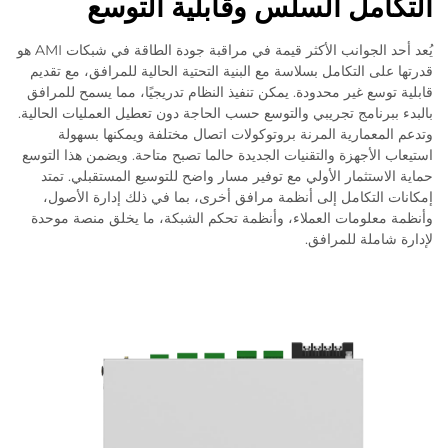
التكامل السلس وقابلية التوسع
يُعد أحد الجوانب الأكثر قيمة في مراقبة جودة الطاقة في شبكات AMI هو
قدرتها على التكامل بسلاسة مع البنية التحتية الحالية للمرافق، مع تقديم
قابلية توسع غير محدودة. يمكن تنفيذ النظام تدريجيًا، مما يسمح للمرافق
بالبدء ببرنامج تجريبي والتوسع حسب الحاجة دون تعطيل العمليات الحالية.
وتدعم المعمارية المرنة بروتوكولات اتصال مختلفة ويمكنها بسهولة
استيعاب الأجهزة والتقنيات الجديدة حالما تصبح متاحة. ويضمن هذا التوسع
حماية الاستثمار الأولي مع توفير مسار واضح للتوسيع المستقبلي. تمتد
إمكانات التكامل إلى أنظمة مرافق أخرى، بما في ذلك إدارة الأصول،
وأنظمة معلومات العملاء، وأنظمة تحكم الشبكة، ما يخلق منصة موحدة
لإدارة شاملة للمرافق.