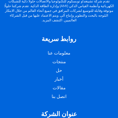
تقدم شركة تشينغداو توبسكوم للتكنولوجيا والاتصالات حلولًا ذكية للشبكات
الكهربائية وأنظمة القياس الذكي (AMI) وإدارة الطاقة الذكية. تقدم شركتنا حلولًا
موثوقة وقابلة للتوسيع لشركات المرافق في جميع أنحاء العالم من خلال الابتكار
المُوجه بالبحث والتطوير وإنتاج آلي. ويتم الاعتماد عليها من قبل الشركاء
العالميين. اكتشف المزيد.
روابط سريعة
معلومات عنا
منتجات
حل
أخبار
مقالات
اتصل بنا
عنوان الشركة