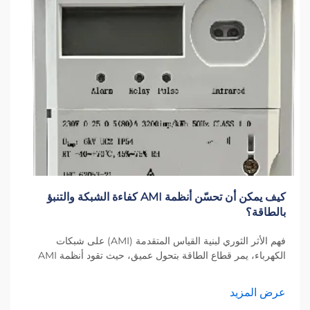
كيف يمكن أن تحسّن أنظمة AMI كفاءة الشبكة والتنبؤ
بالطاقة؟
فهم الأثر الثوري لبنية القياس المتقدمة (AMI) على شبكات
الكهرباء، يمر قطاع الطاقة بتحول عميق، حيث تقود أنظمة AMI
الجهود نحو شبكات توزيع طاقة أكثر ذكاءً وكفاءة. هذه الشبكات...
عرض المزيد