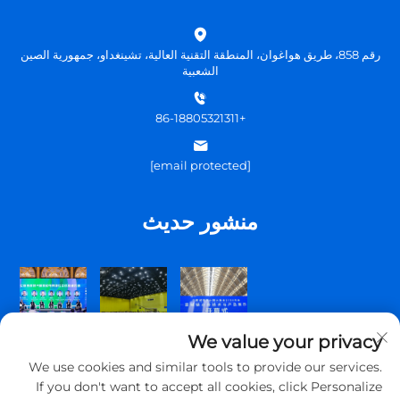
رقم 858، طريق هواغوان، المنطقة التقنية العالية، تشينغداو، جمهورية الصين
الشعبية
+86-18805321311
[email protected]
منشور حديث
We value your privacy
We use cookies and similar tools to provide our services.
If you don't want to accept all cookies, click Personalize