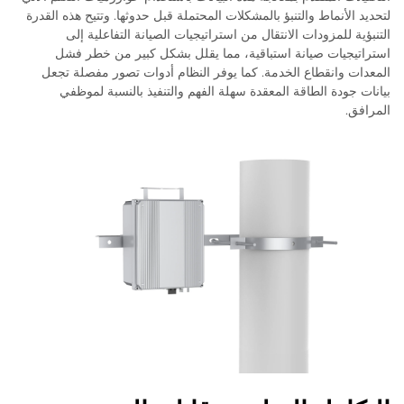
لتحديد الأنماط والتنبؤ بالمشكلات المحتملة قبل حدوثها. وتتيح هذه القدرة
التنبؤية للمزودات الانتقال من استراتيجيات الصيانة التفاعلية إلى
استراتيجيات صيانة استباقية، مما يقلل بشكل كبير من خطر فشل
المعدات وانقطاع الخدمة. كما يوفر النظام أدوات تصور مفصلة تجعل
بيانات جودة الطاقة المعقدة سهلة الفهم والتنفيذ بالنسبة لموظفي
المرافق.