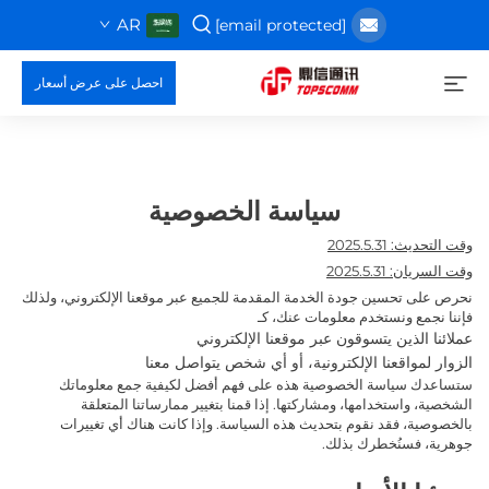
AR
[email protected]
احصل على عرض أسعار
سياسة الخصوصية
وقت التحديث: 2025.5.31
وقت السريان: 2025.5.31
نحرص على تحسين جودة الخدمة المقدمة للجميع عبر موقعنا الإلكتروني، ولذلك
فإننا نجمع ونستخدم معلومات عنك، كـ
عملائنا الذين يتسوقون عبر موقعنا الإلكتروني
الزوار لمواقعنا الإلكترونية، أو أي شخص يتواصل معنا
ستساعدك سياسة الخصوصية هذه على فهم أفضل لكيفية جمع معلوماتك
الشخصية، واستخدامها، ومشاركتها. إذا قمنا بتغيير ممارساتنا المتعلقة
بالخصوصية، فقد نقوم بتحديث هذه السياسة. وإذا كانت هناك أي تغييرات
جوهرية، فسنُخطرك بذلك.