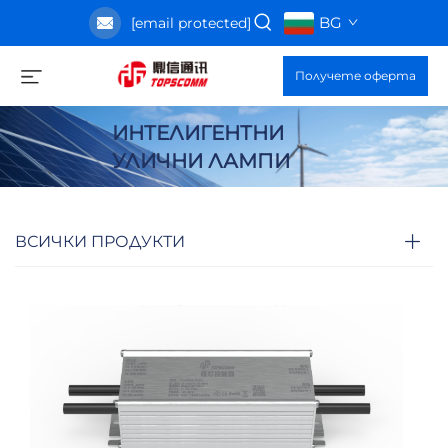
BG
[email protected]
Получете оферта
ИНТЕЛИГЕНТНИ
УЛИЧНИ ЛАМПИ
ВСИЧКИ ПРОДУКТИ