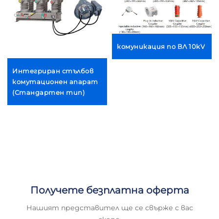
комуникация по ВЛ 10kV
Интегриран стълбов
комутационен апарат
(Стандартен тип)
Получете безплатна оферта
Нашият представител ще се свърже с вас