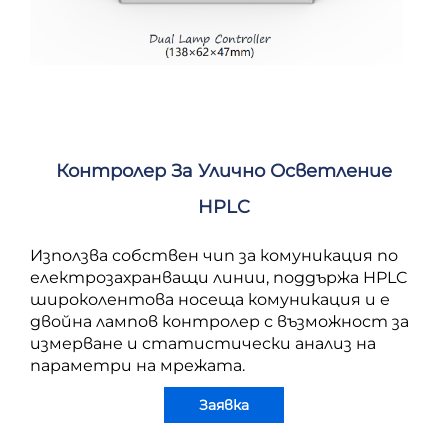
Контролер За Улично Осветление
HPLC
Използва собствен чип за комуникация по
електрозахранващи линии, поддържа HPLC
широколентова носеща комуникация и е
двойна лампов контролер с възможност за
измерване и статистически анализ на
параметри на мрежата.
Заявка