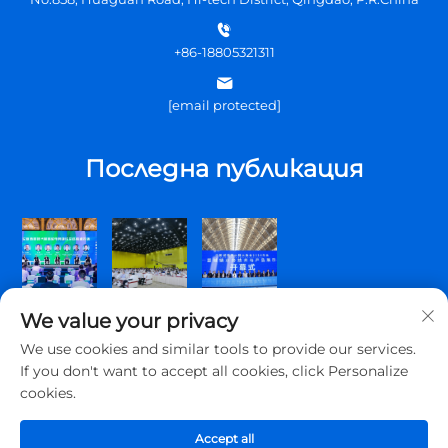
+86-18805321311
[email protected]
Последна публикация
We value your privacy
We use cookies and similar tools to provide our services.
If you don't want to accept all cookies, click Personalize
cookies.
Всички права запазени. © 2026 Qingdao Topscomm
Communication Co., Ltd.
Accept all