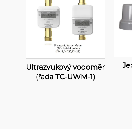
Je
Ultrazvukový vodoměr
(řada TC-UWM-1)