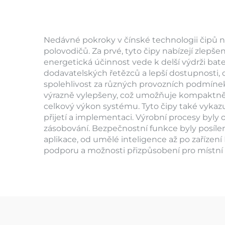
Nedávné pokroky v čínské technologii čipů n
polovodičů. Za prvé, tyto čipy nabízejí zlepš
energetická účinnost vede k delší výdrži bate
dodavatelských řetězců a lepší dostupnosti, 
spolehlivost za různých provozních podmínek,
výrazně vylepšeny, což umožňuje kompaktnější
celkový výkon systému. Tyto čipy také vykazu
přijetí a implementaci. Výrobní procesy byly
zásobování. Bezpečnostní funkce byly posíl
aplikace, od umělé inteligence až po zařízení
podporu a možnosti přizpůsobení pro místní 