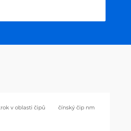
rok v oblasti čipů
čínský čip nm