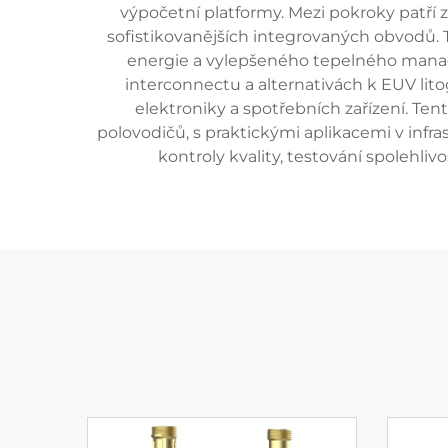
výpočetní platformy. Mezi pokroky patří 
sofistikovanějších integrovaných obvodů. T
energie a vylepšeného tepelného mana
interconnectu a alternativách k EUV lito
elektroniky a spotřebních zařízení. Te
polovodičů, s praktickými aplikacemi v infr
kontroly kvality, testování spolehliv