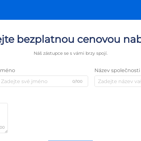
ejte bezplatnou cenovou na
Náš zástupce se s vámi brzy spojí.
Jméno
Název společnosti
0/100
000