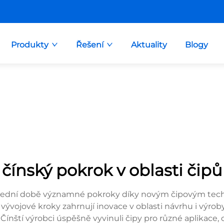
Produkty
Řešení
Aktuality
Blogy
čínský pokrok v oblasti čipů
oslední době významné pokroky díky novým čipovým tech
ývojové kroky zahrnují inovace v oblasti návrhu i výrob
 Čínští výrobci úspěšně vyvinuli čipy pro různé aplikace