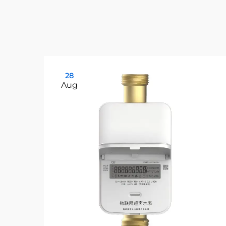
28
Aug