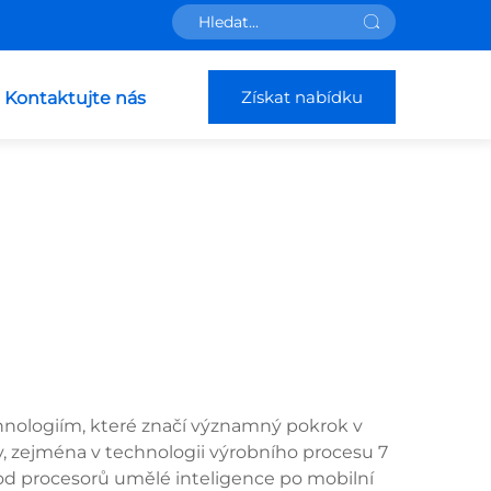
Získat nabídku
Kontaktujte nás
nologiím, které značí významný pokrok v
y, zejména v technologii výrobního procesu 7
, od procesorů umělé inteligence po mobilní