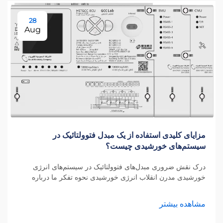
28
Aug
مزایای کلیدی استفاده از یک مبدل فتوولتائیک در
سیستم‌های خورشیدی چیست؟
درک نقش ضروری مبدل‌های فتوولتائیک در سیستم‌های انرژی
خورشیدی مدرن انقلاب انرژی خورشیدی نحوه تفکر ما درباره
تولید برق را دگرگون کرده است و در هسته این دگرگونی، مبدل
فتوولتائیک قرار دارد. این اس...
مشاهده بیشتر