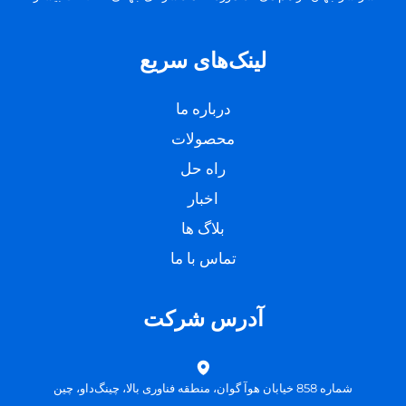
لینک‌های سریع
درباره ما
محصولات
راه حل
اخبار
بلاگ ها
تماس با ما
آدرس شرکت
شماره 858 خیابان هوآ گوان، منطقه فناوری بالا، چینگ‌داو، چین