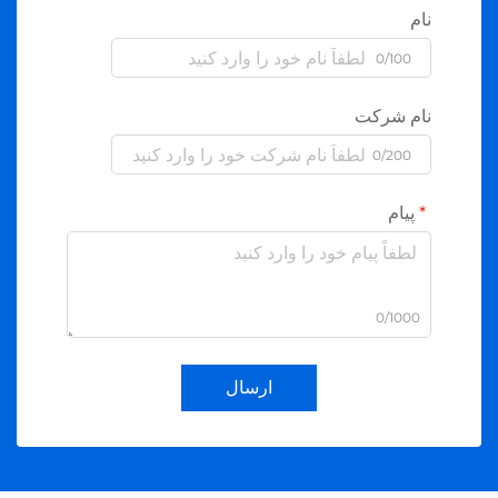
نام
0/100
نام شرکت
0/200
پیام
0/1000
ارسال