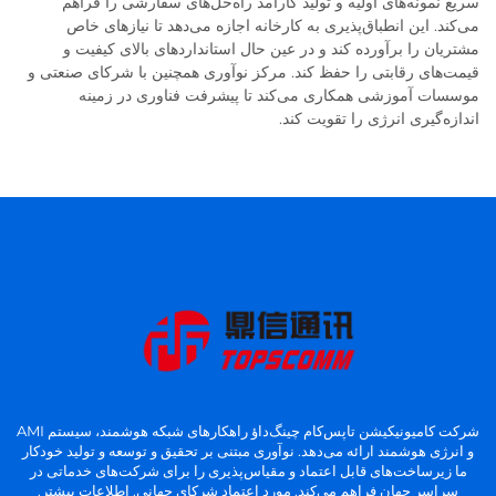
سریع نمونه‌های اولیه و تولید کارآمد راه‌حل‌های سفارشی را فراهم
می‌کند. این انطباق‌پذیری به کارخانه اجازه می‌دهد تا نیازهای خاص
مشتریان را برآورده کند و در عین حال استانداردهای بالای کیفیت و
قیمت‌های رقابتی را حفظ کند. مرکز نوآوری همچنین با شرکای صنعتی و
موسسات آموزشی همکاری می‌کند تا پیشرفت فناوری در زمینه
اندازه‌گیری انرژی را تقویت کند.
شرکت کامیونیکیشن تاپس‌کام چینگ‌داؤ راهکارهای شبکه هوشمند، سیستم AMI
و انرژی هوشمند ارائه می‌دهد. نوآوری مبتنی بر تحقیق و توسعه و تولید خودکار
ما زیرساخت‌های قابل اعتماد و مقیاس‌پذیری را برای شرکت‌های خدماتی در
سراسر جهان فراهم می‌کند. مورد اعتماد شرکای جهانی. اطلاعات بیشتر.