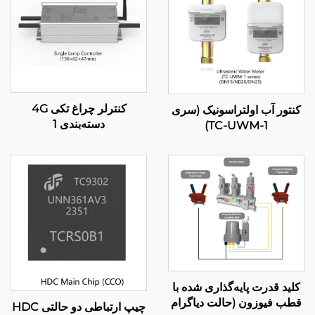
کنترلر چراغ تکی 4G
کنتور آب اولتراسونیک (سری
دسته‌بندی 1
TC-UWM-1)
کلید قدرت پایه‌گذاری شده با
قطب فیوزون (حالت دیاگرام
چیپ ارتباطی دو حالتی HDC