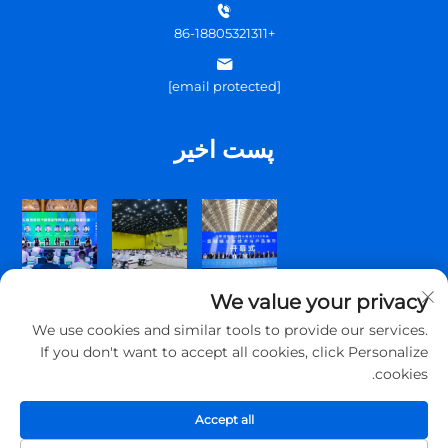
+86-18805321311
[email protected]
پست اخیر
We value your privacy
We use cookies and similar tools to provide our services.
If you don't want to accept all cookies, click Personalize
cookies.
حق تألیف © 2025 شرکت تونگ‌شین ارتباطات چینگ‌داؤ، محدوده تمامی حقوق
محفوظ است.
Accept all
سیاست حریم خصوصی