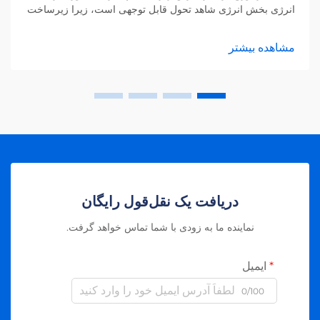
انرژی بخش انرژی شاهد تحول قابل توجهی است، زیرا زیرساخت
پیشرفته کنتورگذاری (AMI) نحوه نظارت، مدیریت و توزیع برق را
دگرگون کرده است. این سیستم پیشرفته...
مشاهده بیشتر
دریافت یک نقل‌قول رایگان
نماینده ما به زودی با شما تماس خواهد گرفت.
ایمیل
0/100