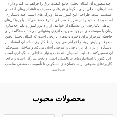
چندمنظوره آن امکان تحلیل جامع کیفیت برق را فراهم می‌کند و دارای
هشدارهای داخلی برای الگوهای غیرعادی مصرف و ناهنجاری‌های احتمالی
سیستم است. طراحی این کنتور شامل ویژگی‌های امنیتی ضد دستکاری
است و دقت خود را در شرایط محیطی متنوع حفظ می‌کند. با پروتکل‌های
ارتباطی یکپارچه، این دستگاه از خواندن از راه دور کنتور و یکپارچه‌سازی
روان با سیستم‌های موجود مدیریت انرژی پشتیبانی می‌کند. دستگاه دارای
حافظه غیرفرار برای ذخیره داده‌های تاریخی است که امکان تحلیل دقیق
مصرف و پایش روند را فراهم می‌آورد. رابط کاربری ساده آن استفاده از
دستگاه را برای کاربران فنی و غیرفنی آسان می‌کند و ساختار مستحکم
آن تضمین‌کننده قابلیت اطمینان بلندمدت و نیاز حداقلی به نگهداری است.
این کنتور با استانداردهای بین‌المللی ایمنی و دقت سازگار است و برای
کاربردهای متنوعی از ساختمان‌های مسکونی تا تأسیسات صنعتی مناسب
می‌باشد.
محصولات محبوب