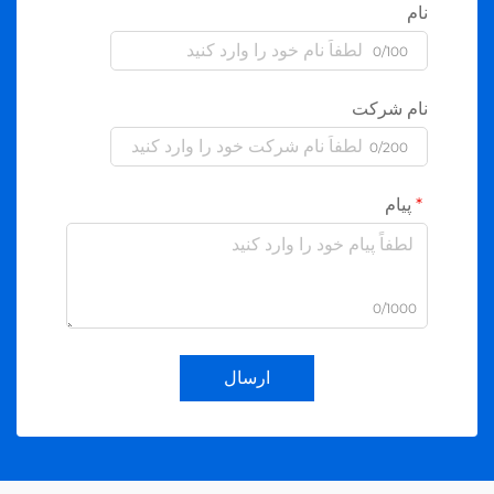
نام
0/100
نام شرکت
0/200
پیام
0/1000
ارسال