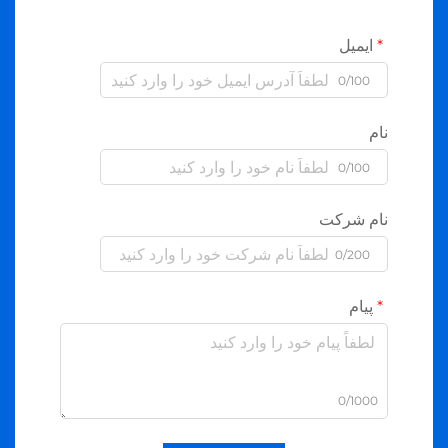
ایمیل
0/100
نام
0/100
نام شرکت
0/200
پیام
0/1000