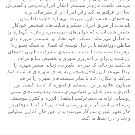
می‌دهد. ماهیت ماژولار سیستم، امکان اجرای تدریجی و گسترش
آسان را فراهم می‌کند و این امر آن را از نظر مالی برای
بودجه‌های مختلف قابل مدیریت می‌سازد. قابلیت اطمینان
بلندمدت از طریق اجزای محکم و قابلیت‌های تشخیص خودکار
تضمین شده است که خرابی‌های غیرمنتظره و نیاز به نگهداری را
به حداقل می‌رساند. عملکرد خودمختار این سیستم به‌ویژه برای
مناطق دورافتاده یا در حال توسعه که اتصال به شبکه دشوار یا
پرهزینه است، مفید است. سیستم‌های پیشرفته نظارتی داده‌های
ارزشمندی برای برنامه‌ریزی شهری و تخصیص منابع فراهم
می‌کنند، در حالی که طراحی یکپارچه، زیبایی منظر شهری را
ارتقا می‌دهد. این راه‌حل همچنین به اهداف شهرهای هوشمند کمک
می‌کند و امکان ادغام با سایر سیستم‌های شهری را فراهم
می‌آورد. علاوه بر این، استفاده از فناوری ال‌ای‌دی کیفیت نور
بالاتری و عمر عملیاتی طولانی‌تری نسبت به سیستم‌های سنتی
روشنایی ارائه می‌دهد. ترکیب استقلال انرژی و کنترل هوشمند،
زیرساختی آینده‌نگر برای روشنایی ایجاد می‌کند که با نیازهای در
حال تغییر شهری سازگار می‌شود و در عین حال کارایی عملیاتی
و پایداری را حفظ می‌کند.