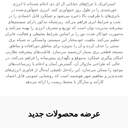
استراتژیک با چراغ‌های خیابانی ال ای دی ادغام شده‌اند تا انرژی
خورشیدی را در طول روز جمع‌آوری کنند. انرژی جمع‌آوری‌شده در
باتری‌های با ظرفیت بالا ذخیره می‌شود و عملکرد قابل اعتمادی را در
شب و شرایط ابری فراهم می‌کند. ریزشبکه مذکور دارای سیستم‌های
پیشرفته مدیریت توان است که توزیع و مصرف انرژی را بهینه می‌کنند و
به‌صورت خودکار شدت نور را بر اساس شرایط محیطی و فعالیت عابران
تنظیم می‌کنند. ماهیت خودمختار این سیستم، وابستگی به شبکه برق
سنتی را حذف کرده و آن را به‌ویژه برای مناطق دورافتاده و مناطق
مستعد قطعی برق بسیار ارزشمند می‌سازد. قابلیت‌های پیشرفته نظارتی
امکان پیگیری عملکرد به‌موقع و نگهداری پیش‌بینانه را فراهم می‌کنند، در
حالی که طراحی ماژولار آن، گسترش آسان و ادغام با زیرساخت‌های
موجود را ممکن می‌سازد. این راه‌حل تلفیقی ایده‌آل از فناوری انرژی‌های
تجدیدپذیر و مفاهیم شهر هوشمند است که روشنایی عمومی قابل اعتماد،
کارآمد و سازگار با محیط زیست را ارائه می‌دهد.
عرضه محصولات جدید