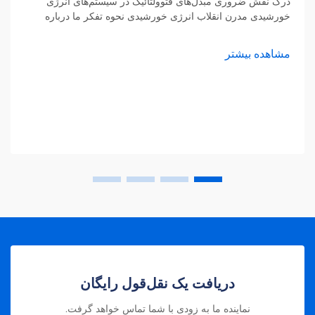
درک نقش ضروری مبدل‌های فتوولتائیک در سیستم‌های انرژی
خورشیدی مدرن انقلاب انرژی خورشیدی نحوه تفکر ما درباره
تولید برق را دگرگون کرده است و در هسته این دگرگونی، مبدل
فتوولتائیک قرار دارد. این اس...
مشاهده بیشتر
دریافت یک نقل‌قول رایگان
نماینده ما به زودی با شما تماس خواهد گرفت.