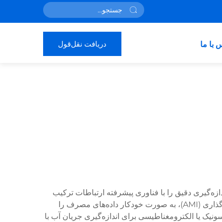
دریافت نقل‌قول
 با ما
ای اندازه‌گیری دقیق را با فناوری پیشرفته ارتباطات ترکیب
می‌کند تا داده‌های مصرف آب را به صورت زمان واقعی فراهم کند. این کنتورها از طریق سیستم زیرساخت پیشرفته کنتورگذاری (AMI)، به صورت خودکار داده‌های مصرف را
ونیک یا الکترومغناطیسی برای اندازه‌گیری جریان آب با