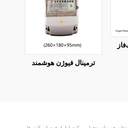
فاز
ترمینال فیوژن هوشمند
دگان به‌طور همزمان متحول می‌کنند. اول از همه، این کنتورها