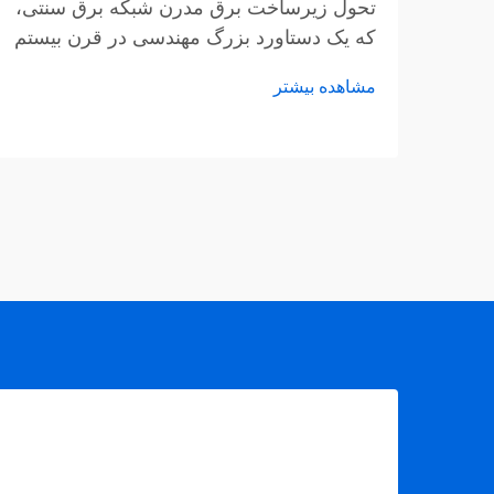
تحول زیرساخت برق مدرن شبکه برق سنتی،
که یک دستاورد بزرگ مهندسی در قرن بیستم
محسوب می‌شود، دستخوش یک تحول
مشاهده بیشتر
شگرف است. مدرن‌سازی شبکه برق یکی از
مهم‌ترین پیشرفت‌های زیرساختی در قرن
بیست‌ویکم محسوب می‌شود که امنیت،
کارایی و پایداری تأمین انرژی را به‌طور
چشمگیری افزایش می‌دهد.