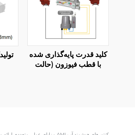
کلید قدرت پایه‌گذاری شده
تولیدکننده
با قطب فیوزون (حالت
دیاگرام حامل)
کنتورهای هوشمند آب AMI مزایای ع