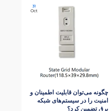
31
Oct
چگونه می‌توان قابلیت اطمینان و
خرید
امنیت را در سیستم‌های شبکه
چینی
برق تضمین کرد؟
اعتم