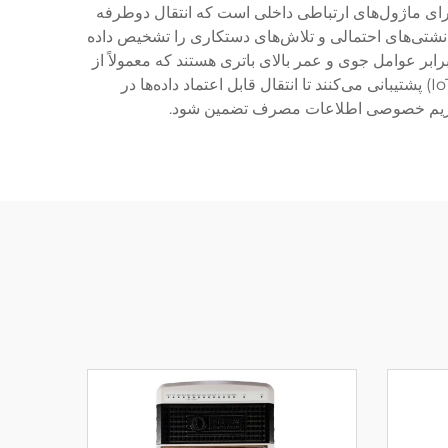
 دارای ماژول‌های ارتباطی داخلی است که انتقال دوطرفه
 نشتی‌های احتمالی و تلاش‌های دستکاری را تشخیص داده
برابر عوامل جوی و عمر بالای باتری هستند که معمولاً از
۱۰ سال ف sobat می‌گذرد. این دستگاه‌ها از پروتکل‌های مختلف ارتباطی از جمله RF، شبکه‌های سلولی و اینترنت اشیا (IoT) پشتیبانی می‌کنند تا انتقال قابل اعتماد داده‌ها در
و حریم خصوصی اطلاعات مصرف تضمین شود.