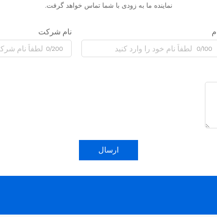
نماینده ما به زودی با شما تماس خواهد گرفت.
م
نام شرکت
0/200
0/100
ارسال