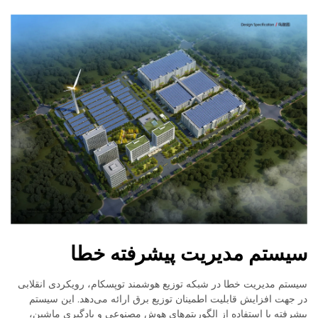
سیستم مدیریت پیشرفته خطا
سیستم مدیریت خطا در شبکه توزیع هوشمند توپسکام، رویکردی انقلابی
در جهت افزایش قابلیت اطمینان توزیع برق ارائه می‌دهد. این سیستم
پیشرفته با استفاده از الگوریتم‌های هوش مصنوعی و یادگیری ماشین،