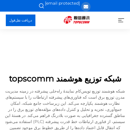
[email protected]
دریافت نقل‌قول
شبکه توزیع هوشمند topscomm
شبکه هوشمند توزیع توپس‌کام نمایندهٔ راه‌حلی پیشرفته در زمینه مدیریت
مدرن توزیع برق است که فناوری‌های پیشرفته ارتباطات را با سیستم‌های
نظارت هوشمند یکپارچه می‌کند. این زیرساخت جامع شبکه، امکان
جمع‌آوری، تجزیه و تحلیل و کنترل داده‌های مؤلفه‌های توزیع برق را در
مناطق گسترده جغرافیایی به صورت بلادرنگ فراهم می‌کند. در هستهٔ این
سیستم، از فناوری ارتباطات خط قدرت پیشرفته (PLC) استفاده می‌شود
که انتقال قابل اعتماد داده‌ها را از طریق خطوط برق موجود تضمین