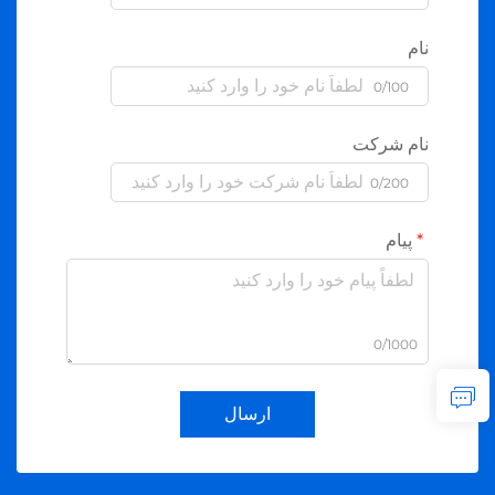
نام
0/100
نام شرکت
0/200
پیام
0/1000
ارسال