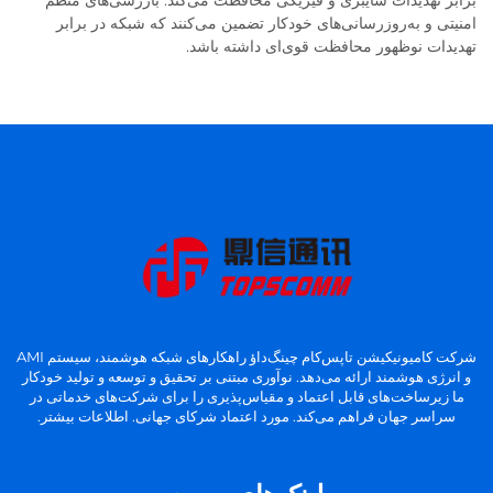
برابر تهدیدات سایبری و فیزیکی محافظت می‌کند. بازرسی‌های منظم
امنیتی و به‌روزرسانی‌های خودکار تضمین می‌کنند که شبکه در برابر
تهدیدات نوظهور محافظت قوی‌ای داشته باشد.
شرکت کامیونیکیشن تاپس‌کام چینگ‌داؤ راهکارهای شبکه هوشمند، سیستم AMI
و انرژی هوشمند ارائه می‌دهد. نوآوری مبتنی بر تحقیق و توسعه و تولید خودکار
ما زیرساخت‌های قابل اعتماد و مقیاس‌پذیری را برای شرکت‌های خدماتی در
سراسر جهان فراهم می‌کند. مورد اعتماد شرکای جهانی. اطلاعات بیشتر.