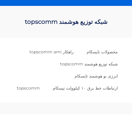
شبکه توزیع هوشمند topscomm
محصولات تاپسکام
راهکار topscomm ami
شبکه توزیع هوشمند topscomm
انرژی نو هوشمند تاپسکام
ارتباطات خط برق ۱۰ کیلوولت تپسکام
topscomm