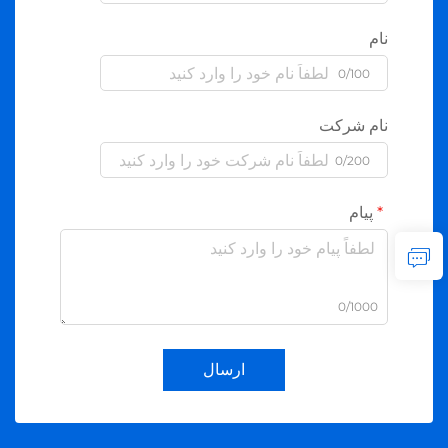
نام
0/100
نام شرکت
0/200
پیام
0/1000
ارسال