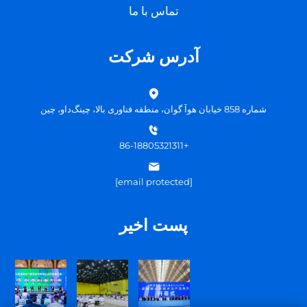
تماس با ما
آدرس شرکت
شماره 858 خیابان هوآ گوان، منطقه فناوری بالا، چینگ‌داو، چین
+86-18805321311
[email protected]
پست اخیر