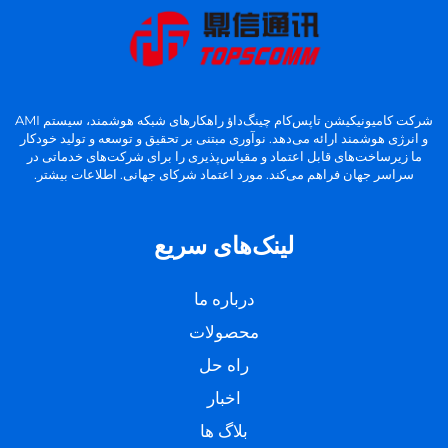
شرکت کامیونیکیشن تاپس‌کام چینگ‌داؤ راهکارهای شبکه هوشمند، سیستم AMI
و انرژی هوشمند ارائه می‌دهد. نوآوری مبتنی بر تحقیق و توسعه و تولید خودکار
ما زیرساخت‌های قابل اعتماد و مقیاس‌پذیری را برای شرکت‌های خدماتی در
سراسر جهان فراهم می‌کند. مورد اعتماد شرکای جهانی. اطلاعات بیشتر.
لینک‌های سریع
درباره ما
محصولات
راه حل
اخبار
بلاگ ها