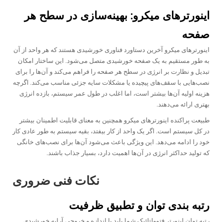
اینورترهای میکرو: بهینه‌سازی در سطح هر
صفحه
اینورترهای میکرو آخرین دستاورد فناوری خورشیدی هستند که هر واحد از آن
به طور مستقیم به یک صفحه خورشیدی متصل می‌شود. این ساختار امکان
تبدیل و نظارت بر انرژی در سطح هر صفحه را فراهم می‌کند و آن‌ها را برای
نصب‌هایی با سقف‌های پیچیده یا مشکلات سایه جزئی مناسب می‌کند. اگرچه
هزینه اولیه آن‌ها بیشتر است، اما اغلب در طول عمر سیستم، بازده انرژی
بهتری ارائه می‌دهند.
طبیعت پراکنده اینورترهای میکرو همچنین به معنای قابلیت اطمینان بیشتر
در کل سیستم است. اگر یک واحد از کار بیفتد، بقیه سیستم به طور عادی کار
خود را ادامه می‌دهد. این ویژگی باعث می‌شود آن‌ها برای نصب‌های خانگی
که تولید حداکثر انرژی در آن‌ها اهمیت دارد، بسیار جذاب باشند.
نکات فنی ضروری
رتبه بندی توان و تطبیق ظرفیت
رتبه توان اینورتر فتوولتائیک شما باید با اندازه و خروجی آرایه خورشیدی