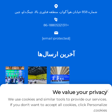
شماره 858 خیابان هوآ گوان، منطقه فناوری بالا، چینگ‌داو، چین
+86-18805321311
[email protected]
آخرین ارسال‌ها
We value your privacy
We use cookies and similar tools to provide our services.
If you don't want to accept all cookies, click Personalize
cookies.