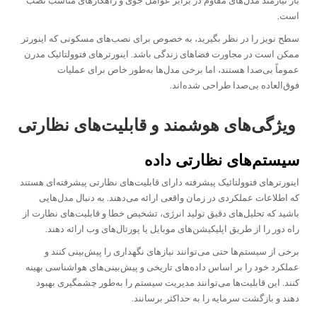
باز نیازمند مدل‌های مقاوم در برابر عوامل جوی و راهکارهای مناسب نصب
است.
سطح نویز را در نظر بگیرید، به خصوص برای نصب‌های مسکونی که اینورتر
ممکن است در مجاورت فضاهای زندگی باشد. اینورترهای فتوولتائیک مدرن
عموماً بی‌صدا هستند، اما برخی مدل‌ها به‌طور خاص برای عملیات
فوق‌العاده بی‌صدا طراحی شده‌اند.
ویژگی‌های هوشمند و قابلیت‌های نظارتی
سیستم‌های نظارتی داده
اینورترهای فتوولتائیک پیشرفته دارای قابلیت‌های نظارتی پیشرفته‌ای هستند
که اطلاعات عملکردی در زمان واقعی ارائه می‌دهند. به دنبال مدل‌هایی
باشید که تحلیل‌های دقیق تولید انرژی، تشخیص خطا و قابلیت‌های نظارت از
راه دور را از طریق اپلیکیشن‌های موبایل یا پورتال‌های وب ارائه دهند.
برخی از سیستم‌ها حتی می‌توانند نیازهای نگهداری را پیش‌بینی کنند و
عملکرد خود را بر اساس داده‌های تاریخی و پیش‌بینی‌های هواشناسی بهینه
کنند. این قابلیت‌ها می‌توانند مدیریت سیستم را به‌طور چشمگیری بهبود
دهند و بازگشت سرمایه را به حداکثر برسانند.