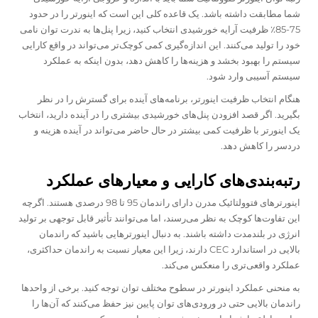
شما مطابقت داشته باشد. یک قاعده کلی این است که اینورتر را در حدود
75-85٪ ظرفیت آرایه خورشیدی انتخاب کنید، زیرا پنل‌ها به ندرت توان نامی
خود را تولید می‌کنند. این اندازه‌گیری کمی کوچک‌تر می‌تواند در واقع کارایی
سیستم را بهبود بخشد و هزینه‌ها را کاهش دهد، بدون اینکه به عملکرد
سیستم آسیبی وارد شود.
هنگام انتخاب ظرفیت اینورتر، برنامه‌های آینده برای گسترش را در نظر
بگیرید. اگر قصد افزودن پنل‌های خورشیدی بیشتری را در آینده دارید، انتخاب
یک اینورتر با ظرفیت کمی بیشتر در حال حاضر می‌تواند در آینده هزینه و
دردسر را کاهش دهد.
رتبه‌بندی‌های کارایی و معیارهای عملکرد
اینورترهای فتوولتائیک مدرن دارای راندمان 95 تا 98 درصدی هستند. اگرچه
این تفاوت‌ها کوچک به نظر می‌رسند، اما می‌توانند تأثیر قابل توجهی بر تولید
انرژی در بلندمدت داشته باشند. به دنبال اینورترهایی باشید که راندمان
بالایی در استاندارد CEC دارند، زیرا این معیار نسبت به راندمان حداکثری،
عملکرد واقعی‌تری را منعکس می‌کند.
به منحنی عملکرد اینورتر در سطوح مختلف توان توجه کنید. برخی از واحدها
راندمان بالایی حتی در ورودی‌های توان پایین نیز حفظ می‌کنند که آن‌ها را