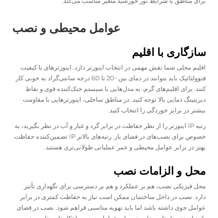
برای مناطق با شرایط نور خورشید متغیر مناسب می‌کند.
عوامل محیطی و نصب
سازگاری با اقلیم
اقلیم محلی شما نقش مهمی در انتخاب اینورتر دارد. اینورترهای با کیفیت
فتوولتائیک باید بتوانند در دمای بین -20 تا 60 درجه سانتی‌گراد به خوبی کار
کنند. برای اقلیم‌های گرم، به مدل‌هایی با سیستم خنک‌کننده قوی و نقاط
دیریتینگ دمایی بالا توجه کنید. در مناطق ساحلی، اینورترهایی با مقاومت
بیشتر در برابر خوردگی را انتخاب کنید.
رتبه IP اینورتر را از نظر حفاظت در برابر گرد و غبار و آب در نظر بگیرید، به
خصوص برای نصب‌های در فضای باز. رتبه‌های بالاتر IP تضمین‌کننده حفاظت
بهتر در برابر عوامل محیطی و عمر عملیاتی طولانی‌تری هستند.
محل و الزامات نصب
محل فیزیکی نصب، هم بر عملکرد و هم بر دسترسی برای نگهداری تأثیر
دارد. نصب در داخل ساختمان ممکن است نیاز به حفاظت کمتری در برابر
عوامل جوی داشته باشد اما باید تهویه مناسبی فراهم شود. نصب در فضای