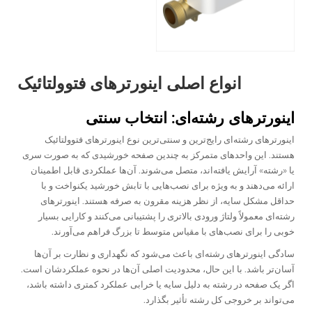
انواع اصلی اینورترهای فتوولتائیک
اینورترهای رشته‌ای: انتخاب سنتی
اینورترهای رشته‌ای رایج‌ترین و سنتی‌ترین نوع اینورترهای فتوولتائیک
هستند. این واحدهای متمرکز به چندین صفحه خورشیدی که به صورت سری
یا «رشته» آرایش یافته‌اند، متصل می‌شوند. آن‌ها عملکردی قابل اطمینان
ارائه می‌دهند و به ویژه برای نصب‌هایی با تابش خورشید یکنواخت و با
حداقل مشکل سایه، از نظر هزینه مقرون به صرفه هستند. اینورترهای
رشته‌ای معمولاً ولتاژ ورودی بالاتری را پشتیبانی می‌کنند و کارایی بسیار
خوبی را برای نصب‌های با مقیاس متوسط تا بزرگ فراهم می‌آورند.
سادگی اینورترهای رشته‌ای باعث می‌شود که نگهداری و نظارت بر آن‌ها
آسان‌تر باشد. با این حال، محدودیت اصلی آن‌ها در نحوه عملکردشان است.
اگر یک صفحه در رشته به دلیل سایه یا خرابی عملکرد کمتری داشته باشد،
می‌تواند بر خروجی کل رشته تأثیر بگذارد.