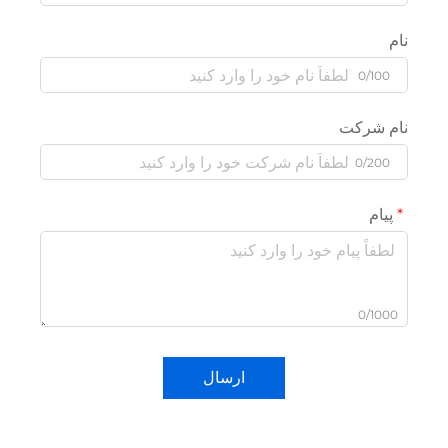
نام
0/100
نام شرکت
0/200
پیام
0/1000
ارسال