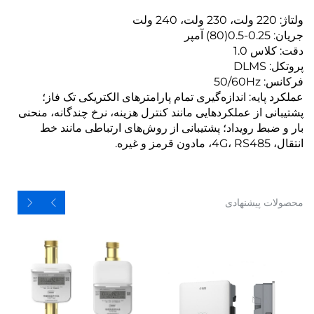
ولتاژ: 220 ولت، 230 ولت، 240 ولت
جریان: 0.25-0.5(80) آمپر
دقت: کلاس 1.0
پروتکل: DLMS
فرکانس: 50/60Hz
عملکرد پایه: اندازه‌گیری تمام پارامترهای الکتریکی تک فاز؛
پشتیبانی از عملکردهایی مانند کنترل هزینه، نرخ چندگانه، منحنی
بار و ضبط رویداد؛ پشتیبانی از روش‌های ارتباطی مانند خط
انتقال، 4G، RS485، مادون قرمز و غیره.
محصولات پیشنهادی