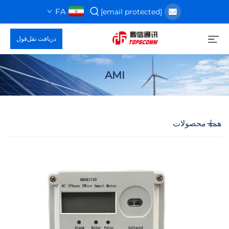
FA
[email protected]
دریافت نقل‌قول
AMI
همه محصولات