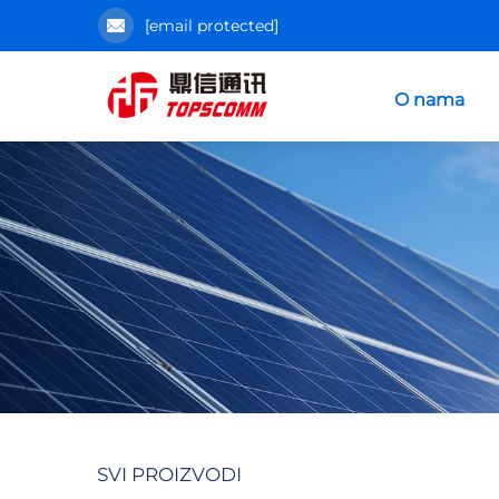
[email protected]
O nama
SVI PROIZVODI