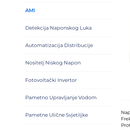
AMI
Detekcija Naponskog Luka
Automatizacija Distribucije
Nositelj Niskog Napon
Fotovoltački Invertor
Pametno Upravljanje Vodom
Nap
Pametne Ulične Svjetiljke
Fre
Pro