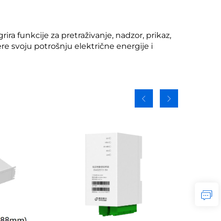
rira funkcije za pretraživanje, nadzor, prikaz,
e svoju potrošnju električne energije i