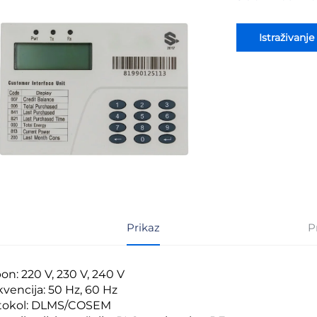
Istraživanje
Prikaz
P
on: 220 V, 230 V, 240 V
kvencija: 50 Hz, 60 Hz
tokol: DLMS/COSEM