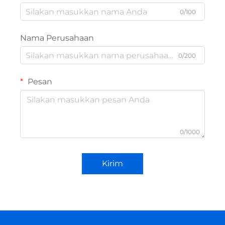
0/100
Nama Perusahaan
0/200
Pesan
0/1000
Kirim