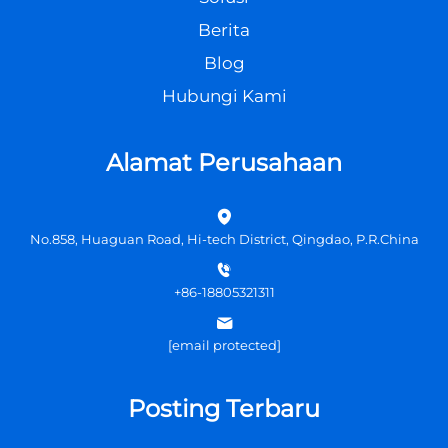
Berita
Blog
Hubungi Kami
Alamat Perusahaan
No.858, Huaguan Road, Hi-tech District, Qingdao, P.R.China
+86-18805321311
[email protected]
Posting Terbaru