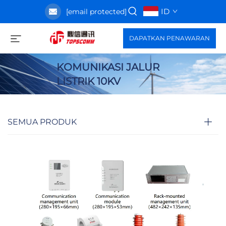
ID
[email protected]
DAPATKAN PENAWARAN
KOMUNIKASI JALUR
LISTRIK 10KV
SEMUA PRODUK