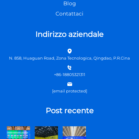
Blog
Contattaci
Indirizzo aziendale
N. 858, Huaguan Road, Zona Tecnologica, Qingdao, P.R.Cina
+86-18805321311
[email protected]
Post recente