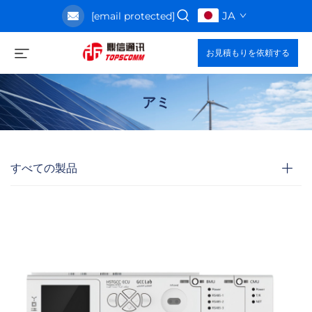
JA
[email protected]
お見積もりを依頼する
アミ
すべての製品