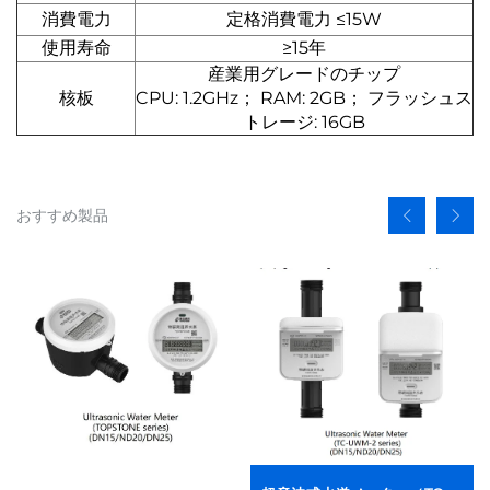
消費電力
定格消費電力 ≤15W
使用寿命
≥15年
産業用グレードのチップ
核板
CPU: 1.2GHz； RAM: 2GB； フラッシュス
トレージ: 16GB
おすすめ製品