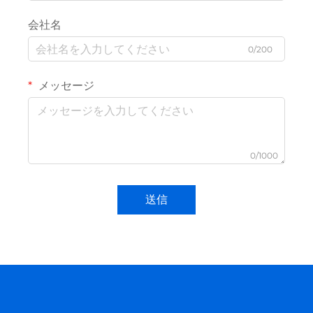
会社名
0/200
メッセージ
0/1000
送信