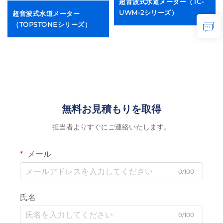
超音波式水道メーター（TC-
UWM-2シリーズ）
超音波式水道メーター
（TOPSTONEシリーズ）
無料お見積もりを取得
担当者よりすぐにご連絡いたします。
メール
0/100
氏名
0/100