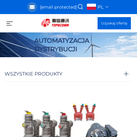
PL
[email protected]
Uzyskaj ofertę
AUTOMATYZACJA
DYSTRYBUCJI
WSZYSTKIE PRODUKTY