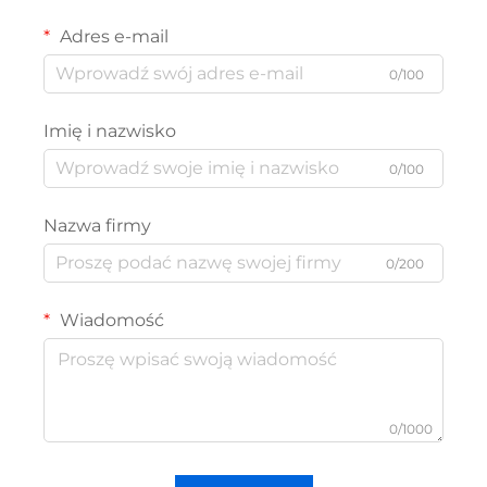
Adres e-mail
0/100
Imię i nazwisko
0/100
Nazwa firmy
0/200
Wiadomość
0/1000