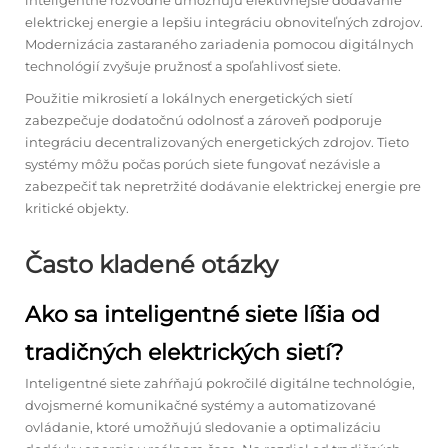
inteligentné rozvodne umožňujú efektívnejšie dodávanie
elektrickej energie a lepšiu integráciu obnoviteľných zdrojov.
Modernizácia zastaraného zariadenia pomocou digitálnych
technológií zvyšuje pružnosť a spoľahlivosť siete.
Použitie mikrosietí a lokálnych energetických sietí
zabezpečuje dodatočnú odolnosť a zároveň podporuje
integráciu decentralizovaných energetických zdrojov. Tieto
systémy môžu počas porúch siete fungovať nezávisle a
zabezpečiť tak nepretržité dodávanie elektrickej energie pre
kritické objekty.
Často kladené otázky
Ako sa inteligentné siete líšia od
tradičných elektrických sietí?
Inteligentné siete zahŕňajú pokročilé digitálne technológie,
dvojsmerné komunikačné systémy a automatizované
ovládanie, ktoré umožňujú sledovanie a optimalizáciu