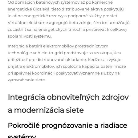
Od domácich batériových systémov až po komerčné
energetické úložiská, tieto distribuované aktíva poskytujú
lokálne energetické rezervy a podporné služby pre sieť.
Virtuálne elektrárne agregujú tieto zdroje, čím im umožňujú
zúčastniť sa na energetických trhoch a prispievať k celkovej
spoľahlivosti systému.
Integrácia batérií elektromobilov prostredníctvom
technológie vehicle-to-grid predstavuje sa vzostupujúcu
príležitosť pre distribuované ukladanie. Keďže sa zvyšuje
prijatie elektromobilov, ich spoločná kapacita batérií môže
pri správnej koordinácii poskytovať významné služby na
vyrovnávanie siete.
Integrácia obnoviteľných zdrojov
a modernizácia siete
Pokročilé prognózovanie a riadiace
systémy