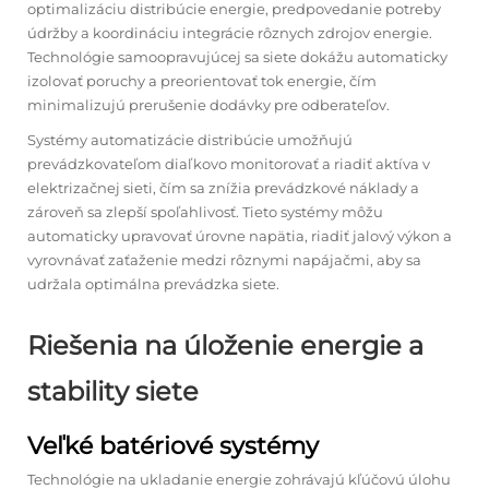
optimalizáciu distribúcie energie, predpovedanie potreby
údržby a koordináciu integrácie rôznych zdrojov energie.
Technológie samoopravujúcej sa siete dokážu automaticky
izolovať poruchy a preorientovať tok energie, čím
minimalizujú prerušenie dodávky pre odberateľov.
Systémy automatizácie distribúcie umožňujú
prevádzkovateľom diaľkovo monitorovať a riadiť aktíva v
elektrizačnej sieti, čím sa znížia prevádzkové náklady a
zároveň sa zlepší spoľahlivosť. Tieto systémy môžu
automaticky upravovať úrovne napätia, riadiť jalový výkon a
vyrovnávať zaťaženie medzi rôznymi napájačmi, aby sa
udržala optimálna prevádzka siete.
Riešenia na úloženie energie a
stability siete
Veľké batériové systémy
Technológie na ukladanie energie zohrávajú kľúčovú úlohu