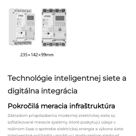
Technológie inteligentnej siete a
digitálna integrácia
Pokročilá meracia infraštruktúra
Základom prispôsobenia modernej elektrickej siete sú
sofistikované meracie systémy, ktoré poskytujú údaje v
reálnom čase o spotrebe elektrickej energie a výkone siete.
Inteligentné počítadlá umožňujú dodávateľom sledovať