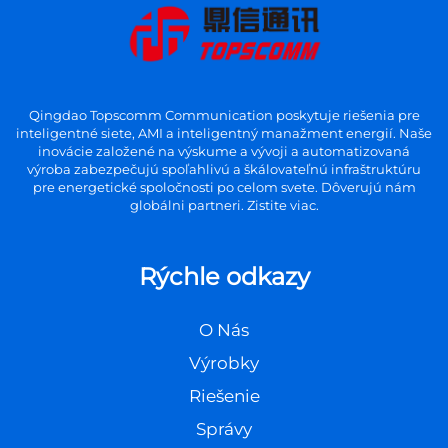
Qingdao Topscomm Communication poskytuje riešenia pre
inteligentné siete, AMI a inteligentný manažment energií. Naše
inovácie založené na výskume a vývoji a automatizovaná
výroba zabezpečujú spoľahlivú a škálovateľnú infraštruktúru
pre energetické spoločnosti po celom svete. Dôverujú nám
globálni partneri. Zistite viac.
Rýchle odkazy
O Nás
Výrobky
Riešenie
Správy