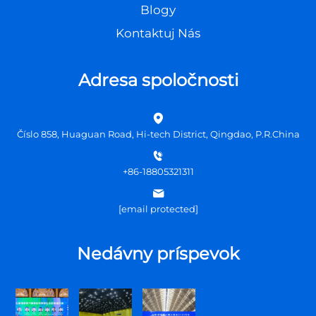
Blogy
Kontaktuj Nás
Adresa spoločnosti
Číslo 858, Huaguan Road, Hi-tech District, Qingdao, P.R.China
+86-18805321311
[email protected]
Nedávny príspevok