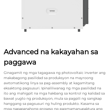
Advanced na kakayahan sa
paggawa
Ginagamit ng mga tagagawa ng photovoltaic inverter ang
makabagong pasilidad sa produksyon na mayroong
awtomatikong linya sa pag-assembly at kagamitang
eksaktong pagsusuri. Ipinaliliwanag ng mga pasilidad na
ito ang mahigpit na mga hakbang sa kontrol ng kalidad sa
bawat yugto ng produksyon, mula sa pagpili ng sangkap
hanggang sa pagsusuri ng huling produkto. Kasama sa
mga napapanahong proseso ng pagmamanupaktura ang