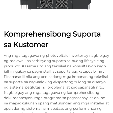
Komprehensibong Suporta
sa Kustomer
Ang mga tagagawa ng photovoltaic inverter ay nagbibigay
ng malawak na serbisyong suporta sa buong lifecycle ng
produkto. Kasama rito ang teknikal na konsultasyon bago
bilhin, gabay sa pag-install, at suporta pagkatapos bilhin.
Pinananatili nila ang dedikadong mga koponan ng teknikal
na suporta na nag-aalok ng ekspertong tulong sa disenyo
ng sistema, paglutas ng problema, at pagpapanatili nito.
Nagbibigay ang mga tagagawa ng komprehensibong
dokumentasyon, mga programa sa pagsasanay, at online
na mapagkukunan upang matulungan ang mga installer at
operador ng sistema na mapataas ang performance ng