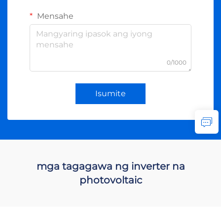
Mensahe
0/1000
Isumite
mga tagagawa ng inverter na
photovoltaic