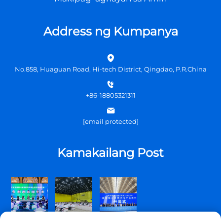
Address ng Kumpanya
No.858, Huaguan Road, Hi-tech District, Qingdao, P.R.China
+86-18805321311
[email protected]
Kamakailang Post