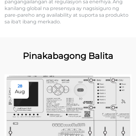
pangangailangan at regulasyon sa enerhiya. Ang
kanilang global na presensya ay nagsisiguro ng
pare-pareho ang availability at suporta sa produkto
sa iba't ibang merkado.
Pinakabagong Balita
28
Aug