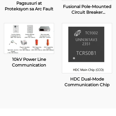
Pagsusuri at
Fusional Pole-Mounted
Proteksyon sa Arc Fault
Circuit Breaker
(Standard type)
10kV Power Line
Communication
HDC Dual-Mode
Communication Chip