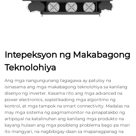
Intepeksyon ng Makabagong
Teknolohiya
Ang mga nangungunang tagagawa ay patuloy na
isinasama ang mga makabagong teknolohiya sa kanilang
disenyo ng inverter. Kasama rito ang mga advanced na
power electronics, sopistikadong mga algoritmo ng
kontrol, at mga tampok na smart connectivity. Madalas na
may mga sistema ng pagmamonitor na pinapatakbo ng
artipisyal na katalinuhan ang kanilang mga produkto na
kayang hulaan ang mga posibleng problema bago pa man
ito mangyari, na nagbibigay-daan sa mapanagpanag na