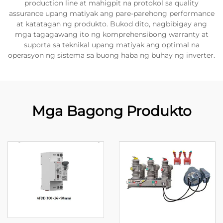
production line at mahigpit na protokol sa quality
assurance upang matiyak ang pare-parehong performance
at katatagan ng produkto. Bukod dito, nagbibigay ang
mga tagagawang ito ng komprehensibong warranty at
suporta sa teknikal upang matiyak ang optimal na
operasyon ng sistema sa buong haba ng buhay ng inverter.
Mga Bagong Produkto