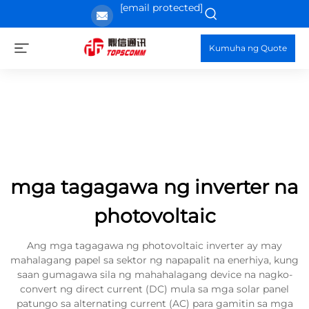
[email protected]
Kumuha ng Quote
mga tagagawa ng inverter na
photovoltaic
Ang mga tagagawa ng photovoltaic inverter ay may
mahalagang papel sa sektor ng napapalit na enerhiya, kung
saan gumagawa sila ng mahahalagang device na nagko-
convert ng direct current (DC) mula sa mga solar panel
patungo sa alternating current (AC) para gamitin sa mga