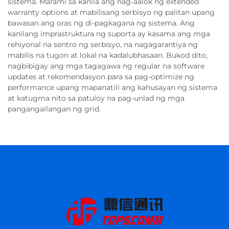
sistema. Marami sa kanila ang nag-aalok ng extended
warranty options at mabilisang serbisyo ng palitan upang
bawasan ang oras ng di-pagkagana ng sistema. Ang
kanilang imprastruktura ng suporta ay kasama ang mga
rehiyonal na sentro ng serbisyo, na nagagarantiya ng
mabilis na tugon at lokal na kadalubhasaan. Bukod dito,
nagbibigay ang mga tagagawa ng regular na software
updates at rekomendasyon para sa pag-optimize ng
performance upang mapanatili ang kahusayan ng sistema
at katugma nito sa patuloy na pag-unlad ng mga
pangangailangan ng grid.