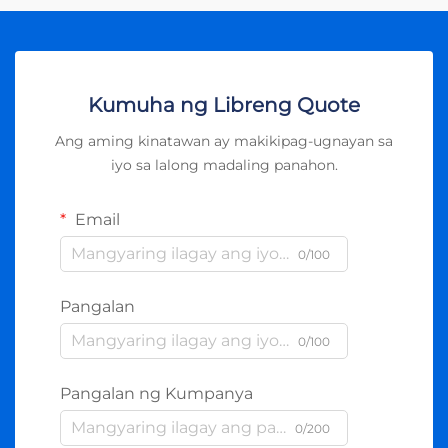
Kumuha ng Libreng Quote
Ang aming kinatawan ay makikipag-ugnayan sa
iyo sa lalong madaling panahon.
Email
0/100
Pangalan
0/100
Pangalan ng Kumpanya
0/200