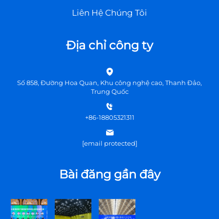
Liên Hệ Chúng Tôi
Địa chỉ công ty
Số 858, Đường Hoa Quan, Khu công nghệ cao, Thanh Đảo,
Trung Quốc
+86-18805321311
[email protected]
Bài đăng gần đây