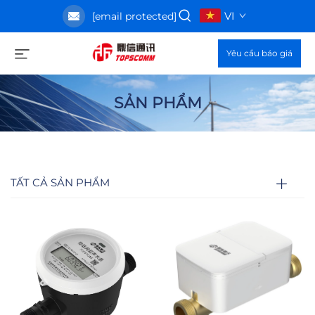
VI
[email protected]
Yêu cầu báo giá
SẢN PHẨM
TẤT CẢ SẢN PHẨM