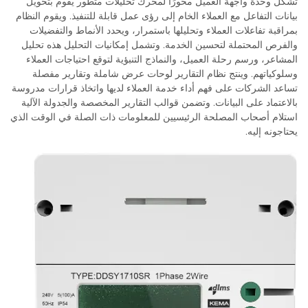
تُشكّل وحدة واجهة العميل محورًا لمحرك تحليلات متطور يقوم بتحويل
بيانات التفاعل مع العملاء الخام إلى رؤى عمل قابلة للتنفيذ. ويقوم النظام
بمراقبة تفاعلات العملاء وتحليلها باستمرار، ويحدد الأنماط والتفضيلات
والفرص المحتملة لتحسين الخدمة. وتشمل إمكانيات التحليل هذه تحليل
المشاعر، ورسم رحلة العميل، والنماذج التنبؤية لتوقع احتياجات العملاء
وسلوكياتهم. وينتج نظام التقارير لوحات عرض شاملة وتقارير مفصلة
تساعد الشركات على فهم أداء خدمة العملاء لديها واتخاذ قرارات مدروسة
بالاعتماد على البيانات. وتضمن قوالب التقارير المخصصة والجدولة الآلية
استلام أصحاب المصلحة الرئيسيين للمعلومات ذات الصلة في الوقت الذي
يحتاجونه إليه.