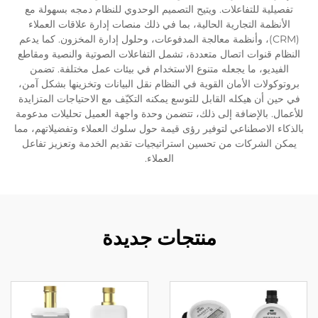
تفصيلية للتفاعلات. ويتيح التصميم الوحدوي للنظام دمجه بسهولة مع
الأنظمة التجارية الحالية، بما في ذلك منصات إدارة علاقات العملاء
(CRM)، وأنظمة معالجة المدفوعات، وحلول إدارة المخزون. كما يدعم
النظام قنوات اتصال متعددة، تشمل التفاعلات الصوتية والنصية ومقاطع
الفيديو، ما يجعله متنوع الاستخدام في بيئات عمل مختلفة. تضمن
بروتوكولات الأمان القوية في النظام نقل البيانات وتخزينها بشكل آمن،
في حين أن هيكله القابل للتوسع يمكنه التكيّف مع الاحتياجات المتزايدة
للأعمال. بالإضافة إلى ذلك، تتضمن وحدة واجهة العميل تحليلات مدعومة
بالذكاء الاصطناعي لتوفير رؤى قيمة حول سلوك العملاء وتفضيلاتهم، مما
يمكن الشركات من تحسين استراتيجيات تقديم الخدمة وتعزيز تفاعل
العملاء.
منتجات جديدة