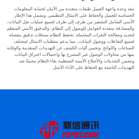
تنفذ وحدة واجهة العميل طبقات متعددة من الأمان لحماية المعلومات
الحساسة للعميل والحفاظ على الامتثال التنظيمي. ويشمل هذا الإطار
الأمني الشامل التشفير من طرف إلى طرف لجميع عمليات نقل البيانات،
والمصادقة متعددة العوامل للوصول إلى النظام، والتدقيق الأمني المنتظم
لتحديد ومعالجة الثغرات المحتملة. تحتفظ النظام بسجلات تدقيق مفصلة
لجميع التفاعلات ووصول البيانات، مما يدعم متطلبات الامتثال لمختلف
الصناعات واللوائح. وتحمي آليات الكشف عن التهديدات المتقدمة والوقاية
منها من محاولات الوصول غير المصرح بها واحتمالات اختراق البيانات.
وتضمن التحديثات والأصلاح الأمنية المنتظمة بقاء النظام محميًا ضد
التهديدات الناشئة مع الحفاظ على الأداء الأمثل.