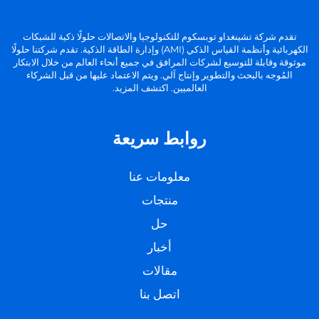
تقدم شركة تشينغداو توبسكوم للتكنولوجيا والاتصالات حلولًا ذكية للشبكات
الكهربائية وأنظمة القياس الذكي (AMI) وإدارة الطاقة الذكية. تقدم شركتنا حلولًا
موثوقة وقابلة للتوسيع لشركات المرافق في جميع أنحاء العالم من خلال الابتكار
المُوجه بالبحث والتطوير وإنتاج آلي. ويتم الاعتماد عليها من قبل الشركاء
العالميين. اكتشف المزيد.
روابط سريعة
معلومات عنا
منتجات
حل
أخبار
مقالات
اتصل بنا