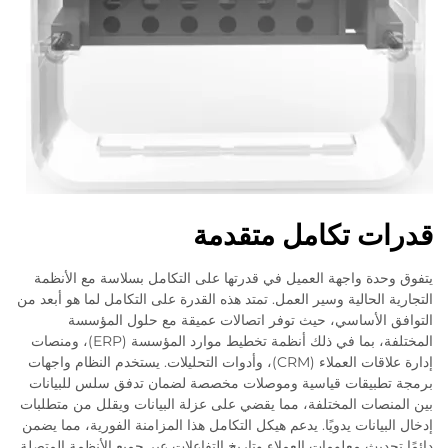
قدرات تكامل متقدمة
يتفوق وحدة واجهة العميل في قدرتها على التكامل بسلاسة مع الأنظمة
التجارية الحالية وسير العمل. تمتد هذه القدرة على التكامل لما هو أبعد من
التوافق الأساسي، حيث توفر اتصالات عميقة مع حلول المؤسسة
المختلفة، بما في ذلك أنظمة تخطيط موارد المؤسسة (ERP)، ومنصات
إدارة علاقات العملاء (CRM)، وأدوات التحليلات. يستخدم النظام واجهات
برمجة تطبيقات قياسية وموصلات مخصصة لضمان تدفق سلس للبيانات
بين المنصات المختلفة، مما يقضي على عزلة البيانات ويقلل من متطلبات
إدخال البيانات يدويًا. يدعم هيكل التكامل هذا المزامنة الفورية، مما يضمن
دائمًا تحديث معلومات العملاء وتاريخ التفاعلات عبر جميع الأنظمة المتصلة.