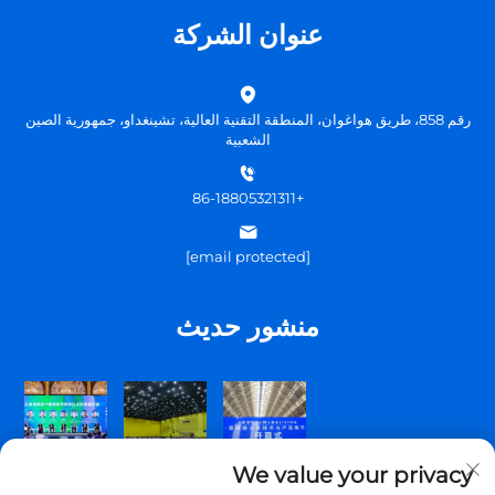
عنوان الشركة
رقم 858، طريق هواغوان، المنطقة التقنية العالية، تشينغداو، جمهورية الصين
الشعبية
+86-18805321311
[email protected]
منشور حديث
We value your privacy