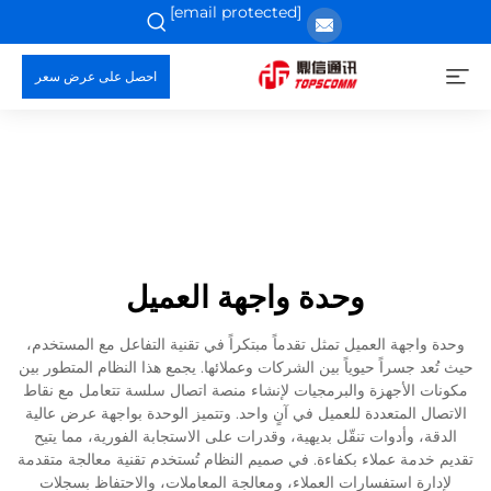
[email protected]
احصل على عرض سعر
وحدة واجهة العميل
وحدة واجهة العميل تمثل تقدماً مبتكراً في تقنية التفاعل مع المستخدم،
حيث تُعد جسراً حيوياً بين الشركات وعملائها. يجمع هذا النظام المتطور بين
مكونات الأجهزة والبرمجيات لإنشاء منصة اتصال سلسة تتعامل مع نقاط
الاتصال المتعددة للعميل في آنٍ واحد. وتتميز الوحدة بواجهة عرض عالية
الدقة، وأدوات تنقّل بديهية، وقدرات على الاستجابة الفورية، مما يتيح
تقديم خدمة عملاء بكفاءة. في صميم النظام تُستخدم تقنية معالجة متقدمة
لإدارة استفسارات العملاء، ومعالجة المعاملات، والاحتفاظ بسجلات