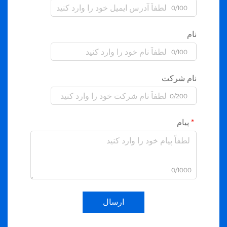
0/100
نام
0/100
نام شرکت
0/200
پیام
0/1000
ارسال