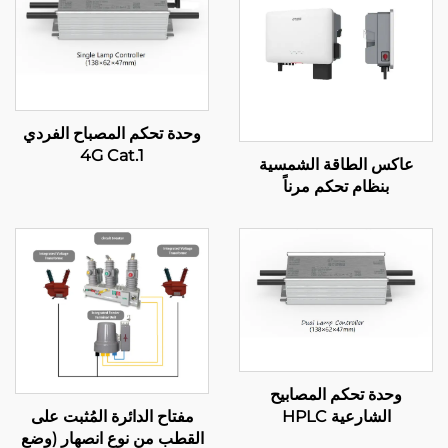
وحدة تحكم المصباح الفردي
4G Cat.1
عاكس الطاقة الشمسية
بنظام تحكم مرناً
وحدة تحكم المصابيح
الشارعية HPLC
مفتاح الدائرة المُثبت على
القطب من نوع انصهار (وضع