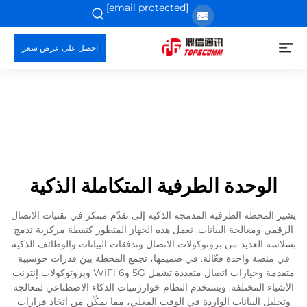
[email protected]
احصل على عرض سعر
الوحدة الطرفية المتكاملة الذكية
يشير المحطة الطرفية المدمجة الذكية إلى تقدّم مبتكر في تقنيات الاتصال
الرقمي ومعالجة البيانات. تعمل هذه الجهاز المتطور كنقطة مركزية تدمج
بسلاسة العديد من بروتوكولات الاتصال وتدفقات البيانات والوظائف الذكية
في منصة واحدة فعّالة. في صميمها، تجمع المحطة بين قدرات حوسبية
متقدمة وخيارات اتصال متعددة تشمل 5G وWiFi 6 وبروتوكولات إنترنت
الأشياء المختلفة. ويستخدم النظام خوارزميات الذكاء الاصطناعي لمعالجة
وتحليل البيانات الواردة في الوقت الفعلي، مما يمكّن من اتخاذ قرارات