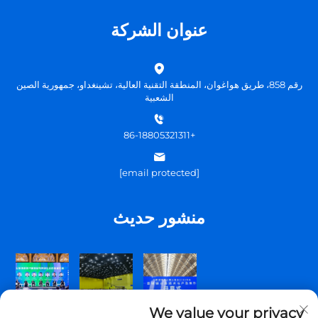
عنوان الشركة
رقم 858، طريق هواغوان، المنطقة التقنية العالية، تشينغداو، جمهورية الصين
الشعبية
+86-18805321311
[email protected]
منشور حديث
We value your privacy