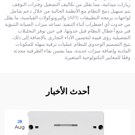
زيارات ميدانية، مما يقلل من تكاليف التشغيل وفترات التوقف.
يتم تسهيل دمج النظام مع الأنظمة الحالية من خلال دعم شامل
لواجهات برمجة التطبيقات (API) والبروتوكولات القياسية، ما يقلل
من حدوث أي اضطراب أثناء التنفيذ. تساعد ميزات الصيانة التنبؤية
في منع أعطال النظام قبل حدوثها، في حين توفر التحليلات
التفصيلية رؤى قيمة لتحسين الأداء التجاري. بالإضافة إلى ذلك،
يتيح التصميم الوحدوي للنظام عمليات ترقية سهلة للمكونات
المادية وإضافة ميزات جديدة، مما يضمن بقاء الطرفية محدثة
وفقًا للمعايير التكنولوجية المتغيرة.
أحدث الأخبار
28
Aug