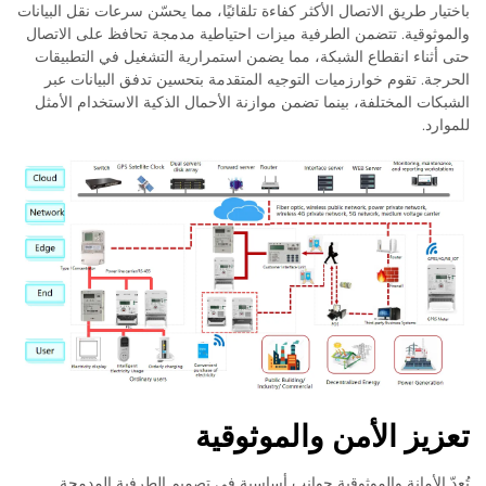
باختيار طريق الاتصال الأكثر كفاءة تلقائيًا، مما يحسّن سرعات نقل البيانات
والموثوقية. تتضمن الطرفية ميزات احتياطية مدمجة تحافظ على الاتصال
حتى أثناء انقطاع الشبكة، مما يضمن استمرارية التشغيل في التطبيقات
الحرجة. تقوم خوارزميات التوجيه المتقدمة بتحسين تدفق البيانات عبر
الشبكات المختلفة، بينما تضمن موازنة الأحمال الذكية الاستخدام الأمثل
للموارد.
تعزيز الأمن والموثوقية
تُعدّ الأمانة والموثوقية جوانب أساسية في تصميم الطرفية المدمجة