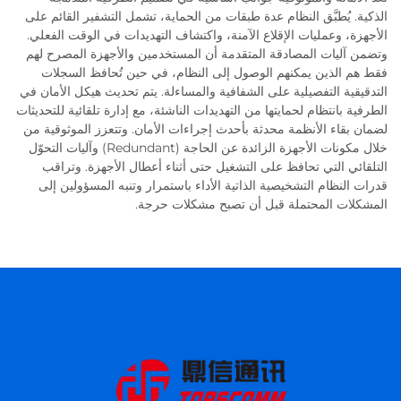
الذكية. يُطبَّق النظام عدة طبقات من الحماية، تشمل التشفير القائم على
الأجهزة، وعمليات الإقلاع الآمنة، واكتشاف التهديدات في الوقت الفعلي.
وتضمن آليات المصادقة المتقدمة أن المستخدمين والأجهزة المصرح لهم
فقط هم الذين يمكنهم الوصول إلى النظام، في حين تُحافظ السجلات
التدقيقية التفصيلية على الشفافية والمساءلة. يتم تحديث هيكل الأمان في
الطرفية بانتظام لحمايتها من التهديدات الناشئة، مع إدارة تلقائية للتحديثات
لضمان بقاء الأنظمة محدثة بأحدث إجراءات الأمان. وتتعزز الموثوقية من
خلال مكونات الأجهزة الزائدة عن الحاجة (Redundant) وآليات التحوّل
التلقائي التي تحافظ على التشغيل حتى أثناء أعطال الأجهزة. وتراقب
قدرات النظام التشخيصية الذاتية الأداء باستمرار وتنبه المسؤولين إلى
المشكلات المحتملة قبل أن تصبح مشكلات حرجة.