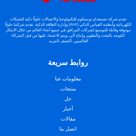
تقدم شركة تشينغداو توبسكوم للتكنولوجيا والاتصالات حلولًا ذكية للشبكات
الكهربائية وأنظمة القياس الذكي (AMI) وإدارة الطاقة الذكية. تقدم شركتنا حلولًا
موثوقة وقابلة للتوسيع لشركات المرافق في جميع أنحاء العالم من خلال الابتكار
المُوجه بالبحث والتطوير وإنتاج آلي. ويتم الاعتماد عليها من قبل الشركاء
العالميين. اكتشف المزيد.
روابط سريعة
معلومات عنا
منتجات
حل
أخبار
مقالات
اتصل بنا