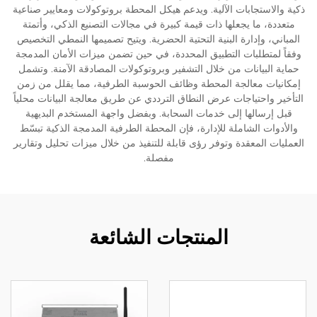
ذكية والاستجابات الآلية. ويدعم هيكل المحطة بروتوكولات ومعايير صناعية
متعددة، ما يجعلها ذات قيمة كبيرة في مجالات التصنيع الذكي، وأتمتة
المباني، وإدارة البنية التحتية الحضرية. ويتيح تصميمها النمطي التخصيص
وفقاً لمتطلبات التطبيق المحددة، في حين تضمن ميزات الأمان المدمجة
حماية البيانات من خلال التشفير وبروتوكولات المصادقة الآمنة. وتشمل
إمكانيات معالجة المحطة وظائف الحوسبة الطرفية، مما يقلل من زمن
التأخير واحتياجات عرض النطاق الترددي عن طريق معالجة البيانات محلياً
قبل إرسالها إلى خدمات السحابة. وبفضل واجهة المستخدم البديهية
والأدوات الشاملة للإدارة، فإن المحطة الطرفية المدمجة الذكية تبسّط
العمليات المعقدة وتوفر رؤى قابلة للتنفيذ من خلال ميزات تحليل وتقارير
مفصلة.
المنتجات الشائعة