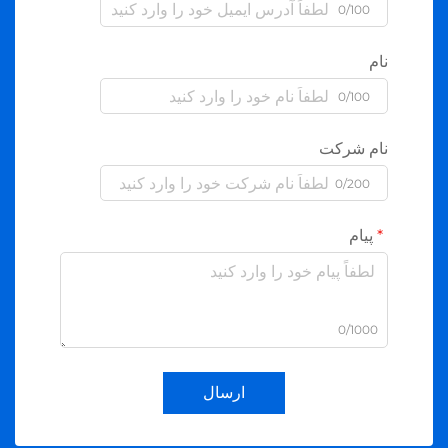
0/100
نام
0/100
نام شرکت
0/200
پیام
0/1000
ارسال