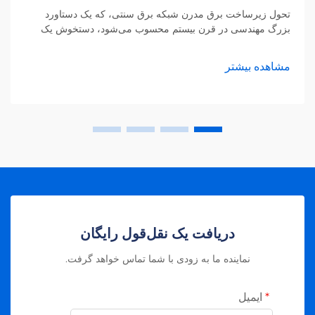
تحول زیرساخت برق مدرن شبکه برق سنتی، که یک دستاورد
بزرگ مهندسی در قرن بیستم محسوب می‌شود، دستخوش یک
تحول شگرف است. مدرن‌سازی شبکه برق یکی از مهم‌ترین
پیشرفت‌های زیرساختی در قرن بیست‌ویکم محسوب می‌شود که
مشاهده بیشتر
امنیت، کارایی و پایداری تأمین انرژی را به‌طور چشمگیری
افزایش می‌دهد.
دریافت یک نقل‌قول رایگان
نماینده ما به زودی با شما تماس خواهد گرفت.
ایمیل