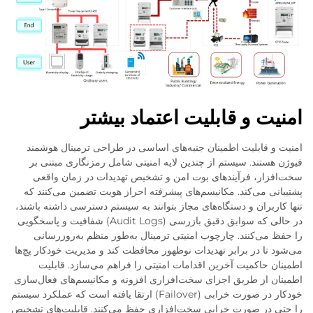
امنیت و قابلیت اعتماد بیشتر
امنیت و قابلیت اطمینان جنبه‌های اساسی در طراحی ترمینال هوشمند
فیوژن هستند. سیستم از چندین لایه امنیتی شامل رمزنگاری مبتنی بر
سخت‌افزار، فرآیندهای بوت امن و تشخیص تهدیدات در زمان واقعی
پشتیبانی می‌کند. مکانیسم‌های پیشرفته احراز هویت تضمین می‌کنند که
تنها کاربران و دستگاه‌های مجاز بتوانند به سیستم دسترسی داشته باشند،
در حالی که سوابق دقیق بازرسی (Audit Logs) شفافیت و پاسخگویی
را حفظ می‌کنند. چارچوب امنیتی ترمینال به‌طور منظم به‌روزرسانی
می‌شود تا در برابر تهدیدات نوظهور محافظت کند و مدیریت خودکار پچ‌ها
اطمینان حاکمیت آخرین اقدامات امنیتی را فراهم می‌سازد. قابلیت
اطمینان از طریق اجزای سخت‌افزاری افزونه و مکانیسم‌های فعال‌سازی
خودکار در صورت خرابی (Failover) ارتقا یافته است که عملکرد سیستم
را حتی در صورت خرابی سخت‌افزاری حفظ می‌کنند. قابلیت‌های تشخیص