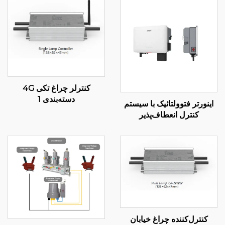
کنترلر چراغ تکی 4G
دسته‌بندی 1
اینورتر فتوولتائیک با سیستم
کنترل انعطاف‌پذیر
کنترل‌کننده چراغ خیابان