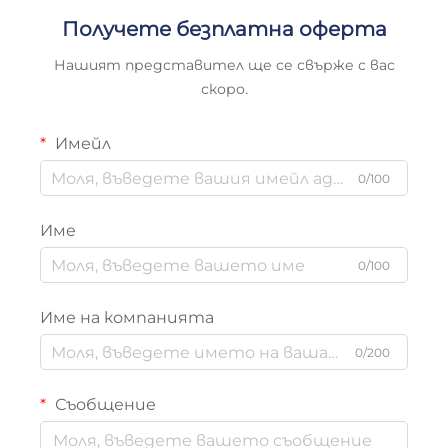
Получете безплатна оферта
Нашият представител ще се свърже с вас
скоро.
Имейл
0/100
Име
0/100
Име на компанията
0/200
Съобщение