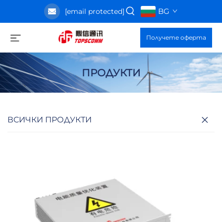
BG
[email protected]
Получете оферта
ПРОДУКТИ
ВСИЧКИ ПРОДУКТИ