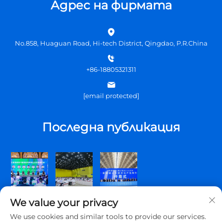
Адрес на фирмата
No.858, Huaguan Road, Hi-tech District, Qingdao, P.R.China
+86-18805321311
[email protected]
Последна публикация
We value your privacy
We use cookies and similar tools to provide our services.