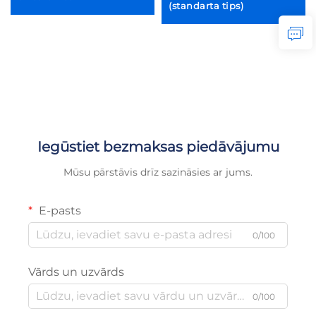
(standarta tips)
Iegūstiet bezmaksas piedāvājumu
Mūsu pārstāvis drīz sazināsies ar jums.
E-pasts
0/100
Vārds un uzvārds
0/100