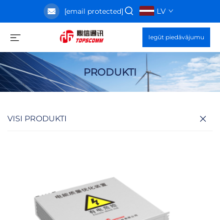
LV
[email protected]
Iegūt piedāvājumu
PRODUKTI
VISI PRODUKTI