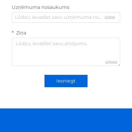
Uzņēmuma nosaukums
0/200
Ziņa
0/1000
Iesniegt