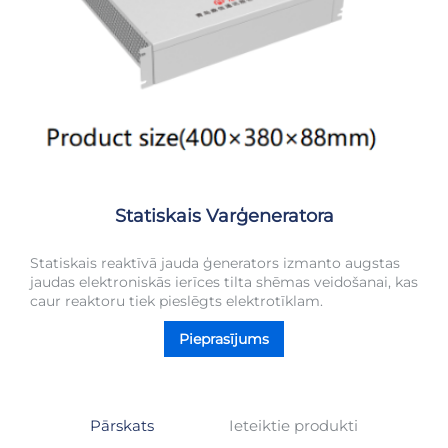
Statiskais Varģeneratora
Statiskais reaktīvā jauda ģenerators izmanto augstas
jaudas elektroniskās ierīces tilta shēmas veidošanai, kas
caur reaktoru tiek pieslēgts elektrotīklam.
Pieprasījums
Pārskats
Ieteiktie produkti