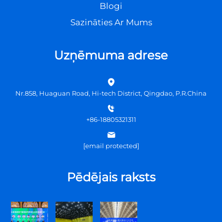
Blogi
Sazināties Ar Mums
Uzņēmuma adrese
Nr.858, Huaguan Road, Hi-tech District, Qingdao, P.R.China
+86-18805321311
[email protected]
Pēdējais raksts