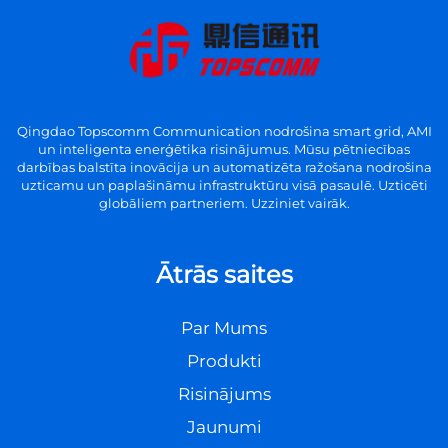
Qingdao Topscomm Communication nodrošina smart grid, AMI
un inteligenta enerģētika risinājumus. Mūsu pētniecības
darbības balstīta inovācija un automatizēta ražošana nodrošina
uzticamu un paplašināmu infrastruktūru visā pasaulē. Uzticēti
globāliem partneriem. Uzziniet vairāk.
Ātrās saites
Par Mums
Produkti
Risinājums
Jaunumi