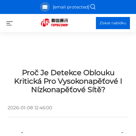
[email protected]
Získat nabídku
Proč Je Detekce Oblouku
Kritická Pro Vysokonapěťové I
Nízkonapěťové Sítě?
2026-01-08 12:46:00