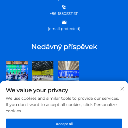
+86-18805321311
[email protected]
Nedávný příspěvek
We value your privacy
We use cookies and similar tools to provide our services.
If you don't want to accept all cookies, click Personalize
cookies.
Copyright © 2026 Qingdao Topscomm Communication Co., Ltd.
Všechna práva vyhrazena.
Accept all
Zásady ochrany soukromí