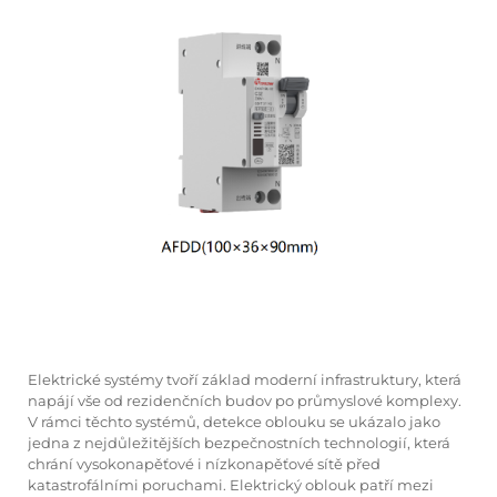
Elektrické systémy tvoří základ moderní infrastruktury, která
napájí vše od rezidenčních budov po průmyslové komplexy.
V rámci těchto systémů,
detekce oblouku
se ukázalo jako
jedna z nejdůležitějších bezpečnostních technologií, která
chrání vysokonapěťové i nízkonapěťové sítě před
katastrofálními poruchami. Elektrický oblouk patří mezi