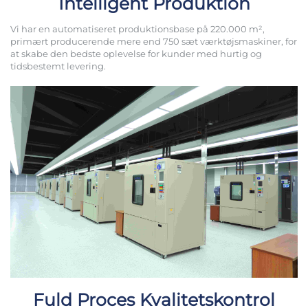
Intelligent Produktion
Vi har en automatiseret produktionsbase på 220.000 m²,
primært producerende mere end 750 sæt værktøjsmaskiner, for
at skabe den bedste oplevelse for kunder med hurtig og
tidsbestemt levering.
Fuld Proces Kvalitetskontrol