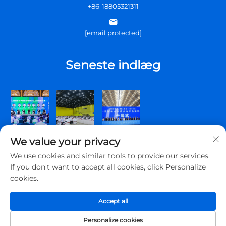
+86-18805321311
[email protected]
Seneste indlæg
We value your privacy
We use cookies and similar tools to provide our services.
If you don't want to accept all cookies, click Personalize
cookies.
Copyright © 2026 Qingdao Topscomm Communication Co., Ltd.
Alle rettigheder forbeholdes.
Accept all
Privatlivspolitik
Personalize cookies
Om os
Kontakt os