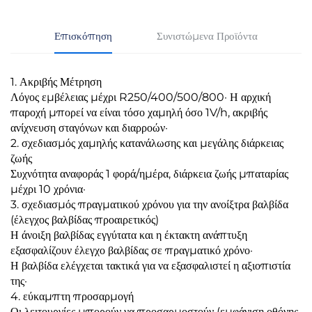
Επισκόπηση
Συνιστώμενα Προϊόντα
1. Ακριβής Μέτρηση
Λόγος εμβέλειας μέχρι R250/400/500/800· Η αρχική
παροχή μπορεί να είναι τόσο χαμηλή όσο 1V/h, ακριβής
ανίχνευση σταγόνων και διαρροών·
2. σχεδιασμός χαμηλής κατανάλωσης και μεγάλης διάρκειας
ζωής
Συχνότητα αναφοράς 1 φορά/ημέρα, διάρκεια ζωής μπαταρίας
μέχρι 10 χρόνια·
3. σχεδιασμός πραγματικού χρόνου για την ανοίξτρα βαλβίδα
(έλεγχος βαλβίδας προαιρετικός)
Η άνοιξη βαλβίδας εγγύτατα και η έκτακτη ανάπτυξη
εξασφαλίζουν έλεγχο βαλβίδας σε πραγματικό χρόνο·
Η βαλβίδα ελέγχεται τακτικά για να εξασφαλιστεί η αξιοπιστία
της·
4. εύκαμπτη προσαρμογή
Οι λειτουργίες μπορούν να προσαρμοστούν (εμφάνιση οθόνης,