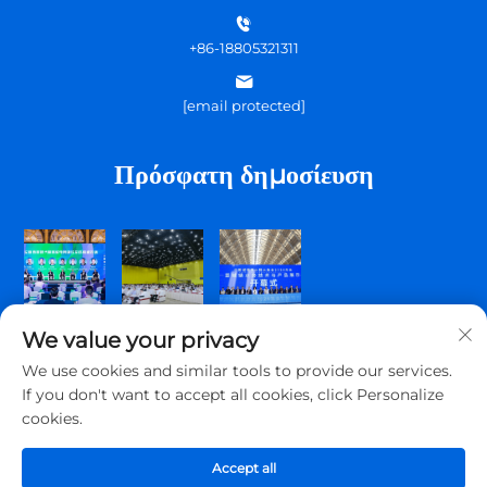
+86-18805321311
[email protected]
Πρόσφατη δημοσίευση
We value your privacy
We use cookies and similar tools to provide our services.
If you don't want to accept all cookies, click Personalize
cookies.
Πνευματικά δικαιώματα © 2026 Qingdao Topscomm
Communication Co., Ltd. Με επιφύλαξη όλων των δικαιωμάτων.
Accept all
Πολιτική Απορρήτου