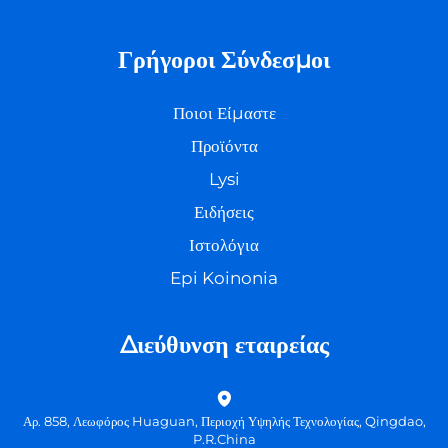
Γρήγοροι Σύνδεσμοι
Ποιοι Είμαστε
Προϊόντα
Lysi
Ειδήσεις
Ιστολόγια
Epi Koinonia
Διεύθυνση εταιρείας
Αρ. 858, Λεωφόρος Huaguan, Περιοχή Υψηλής Τεχνολογίας, Qingdao,
P.R.China