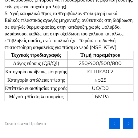
ενδεχόμενα, συχνότητα λήψης)·
5. Υγιή και φιλικά προς το περιβάλλον πολυμερή υλικά
Ειδικός πλαστικός αγωγός μηχανικής, ανθεκτικός στη διάβρωση,
σε υψηλές θερμοκρασίες, στην κατάψυξη, χωρίς μόλυβδο,
υδράργυρο, καθώς και στην οξείδωση του χαλκού και άλλες
επιβλαβείς ουσίες, ενώ το υλικό έχει περάσει τη διεθνή
πιστοποίηση ασφαλείας για πόσιμο νερό (NSF, KTW).
Τεχνικές προδιαγραφές
Τιμή παραμέτρου
Λόγος εύρους (Q3/Q1)
250/400/500/800
Κατηγορία ακρίβειας μέτρησης
ΕΠΙΠΕΔΟ 2
Κατηγορία απώλειας πίεσης
△p25
Επίπεδο ευαισθησίας της ροής
UO/D0
Μέγιστη πίεση λειτουργίας
1.6MPa
Συνιστώμενα Προϊόντα