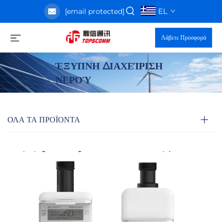
EL
[email protected]
Λάβετε Προσφορά
ΈΞΥΠΝΗ ΔΙΑΧΕΊΡΙΣΗ
ΝΕΡΟΎ
ΟΛΑ ΤΑ ΠΡΟΪΟΝΤΑ