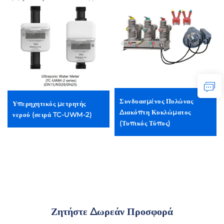
Συνδυασμένος Πυλώνας
Υπερηχητικός μετρητής
Διακόπτη Κυκλώματος
νερού (σειρά TC-UWM-2)
(Τυπικός Τύπος)
Ζητήστε Δωρεάν Προσφορά