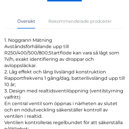
Översikt
Rekommenderade produkter
1. Noggrann Mätning
Avståndsförhållande upp till
R250/400/500/800;Startflöde kan vara så lågt som
1V/h, exakt identifiering av droppar och
avloppsläckar.
2. Låg effekt och lång livslängd konstruktion
Rapportfrekvens 1 gång/dag, batterilivslängd upp till
10 år;
3. Design med realtidsventilöppning (ventilstyrning
valfritt)
En central ventil som öppnas i närheten av slutet
och en nödutveckling säkerställer kontroll av
ventilen i realtid.
Ventilen kontrolleras regelbundet för att säkerställa
pålitlighet;