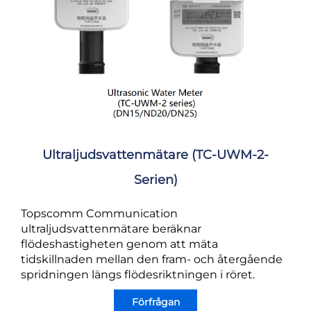
Ultraljudsvattenmätare (TC-UWM-2-
Serien)
Topscomm Communication
ultraljudsvattenmätare beräknar
flödeshastigheten genom att mäta
tidskillnaden mellan den fram- och återgående
spridningen längs flödesriktningen i röret.
Förfrågan