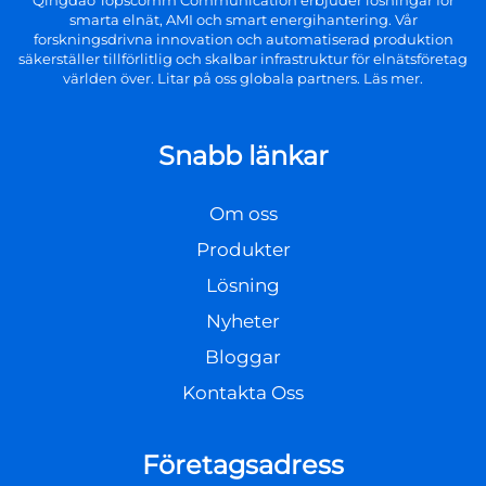
Qingdao Topscomm Communication erbjuder lösningar för
smarta elnät, AMI och smart energihantering. Vår
forskningsdrivna innovation och automatiserad produktion
säkerställer tillförlitlig och skalbar infrastruktur för elnätsföretag
världen över. Litar på oss globala partners. Läs mer.
Snabb länkar
Om oss
Produkter
Lösning
Nyheter
Bloggar
Kontakta Oss
Företagsadress