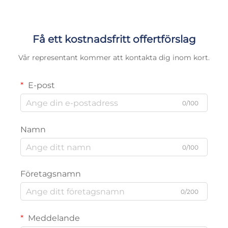
Få ett kostnadsfritt offertförslag
Vår representant kommer att kontakta dig inom kort.
E-post
0/100
Namn
0/100
Företagsnamn
0/200
Meddelande