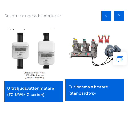
Rekommenderade produkter
Fusionsmastbrytare
Ultraljudsvattenmätare
(Standardtyp)
(TC-UWM-2-serien)