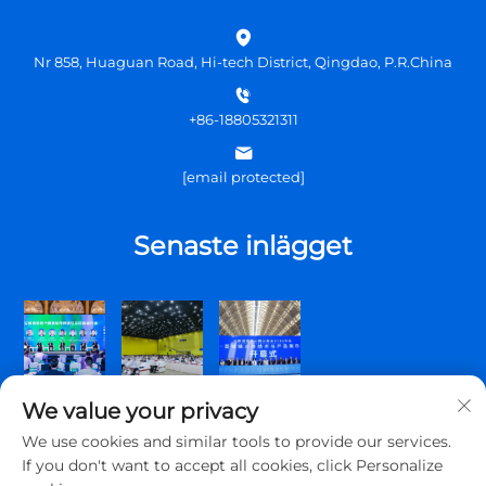
Nr 858, Huaguan Road, Hi-tech District, Qingdao, P.R.China
+86-18805321311
[email protected]
Senaste inlägget
We value your privacy
We use cookies and similar tools to provide our services.
If you don't want to accept all cookies, click Personalize