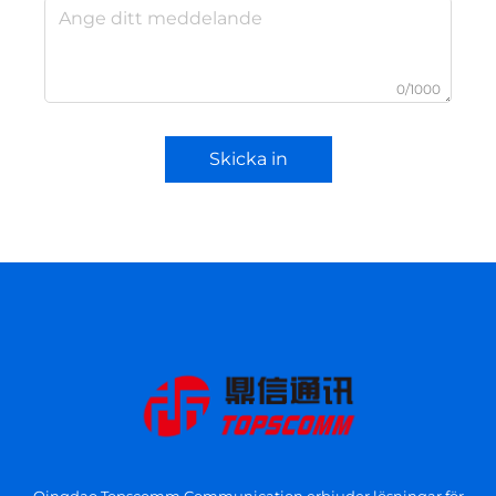
0/1000
Skicka in