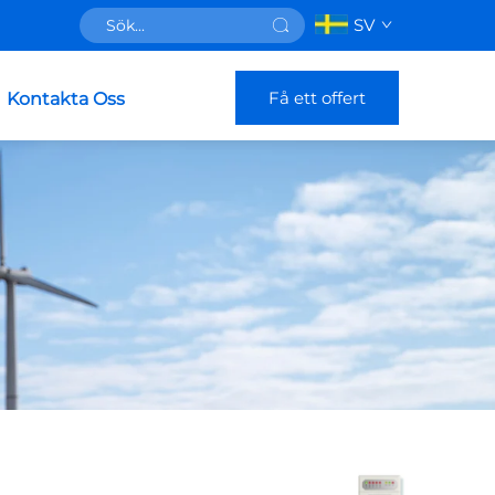
SV
Få ett offert
Kontakta Oss