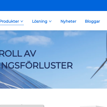
Produkter
Lösning
Nyheter
Bloggar
ROLL AV
INGSFÖRLUSTER