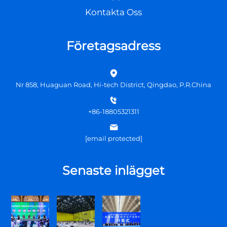
Kontakta Oss
Företagsadress
Nr 858, Huaguan Road, Hi-tech District, Qingdao, P.R.China
+86-18805321311
[email protected]
Senaste inlägget