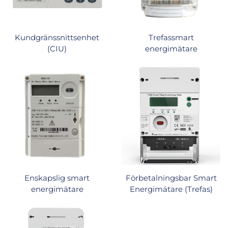
Kundgränssnittsenhet
Trefassmart
(CIU)
energimätare
Enskapslig smart
Förbetalningsbar Smart
energimätare
Energimätare (Trefas)