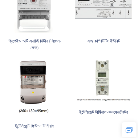
প্রিপেইড স্মার্ট এনার্জি মিটার (সিঙ্গেল-
এজ কম্পিউটিং ইউনিট
ফেজ)
ইন্টেলিজেন্ট টার্মিনাল-কনসেনট্রেটর
ইন্টেলিজেন্ট ফিউশন টার্মিনাল