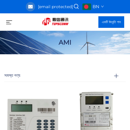
BN
[email protected]
একটি উদ্ধৃতি পান
AMI
সমস্ত পণ্য