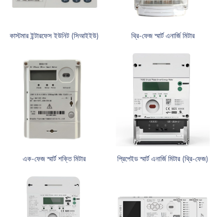
কাস্টমার ইন্টারফেস ইউনিট (সিআইইউ)
থ্রি-ফেজ স্মার্ট এনার্জি মিটার
এক-ফেজ স্মার্ট শক্তি মিটার
প্রিপেইড স্মার্ট এনার্জি মিটার (থ্রি-ফেজ)