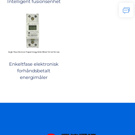
Intelligent fusionsenhet
Enkeltfase elektronisk
forhåndsbetalt
energimåler