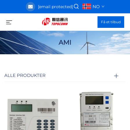
NO
[email protected]
Få et tilbud
AMI
ALLE PRODUKTER