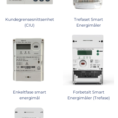
Kundegrensesnittsenhet
Trefaset Smart
(CIU)
Energimåler
Enkeltfase smart
Forbetalt Smart
energimål
Energimåler (Trefase)