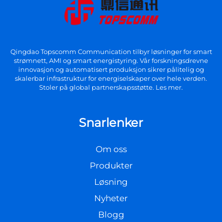
Qingdao Topscomm Communication tilbyr løsninger for smart
strømnett, AMI og smart energistyring. Vår forskningsdrevne
innovasjon og automatisert produksjon sikrer pålitelig og
skalerbar infrastruktur for energiselskaper over hele verden.
Stoler på global partnerskapsstøtte. Les mer.
Snarlenker
Om oss
Produkter
Løsning
Nyheter
Blogg