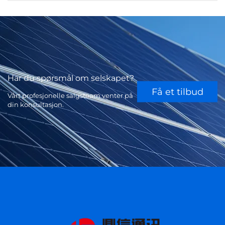
Har du spørsmål om selskapet?
Få et tilbud
Vårt profesjonelle salgsteam venter på
din konsultasjon.