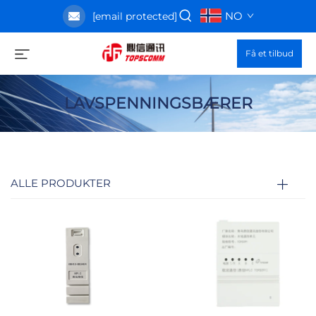
NO
[email protected]
Få et tilbud
LAVSPENNINGSBÆRER
ALLE PRODUKTER