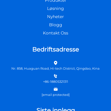
Produkter
Løsning
Nyheter
Blogg
Kontakt Oss
Bedriftsadresse
Nr. 858, Huaguan Road, Hi-tech District, Qingdao, Kina
+86-18805321311
[email protected]
Siste innlegg