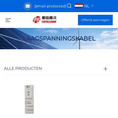
NL
[email protected]
Offerte aanvragen
LAAGSPANNINGSKABEL
ALLE PRODUCTEN