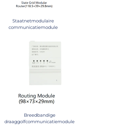
Staatnetmodulaire
communicatiemodule
Breedbandige
draaggolfcommunicatiemodule