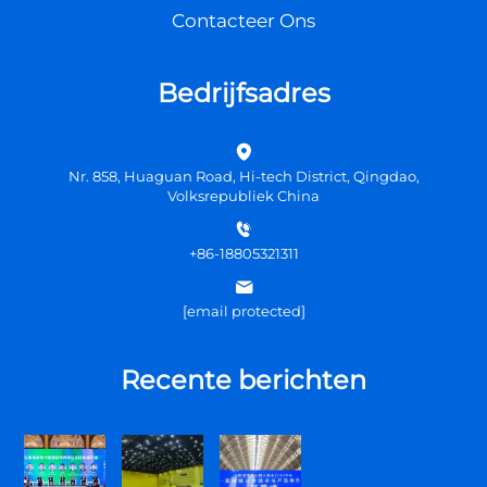
Contacteer Ons
Bedrijfsadres
Nr. 858, Huaguan Road, Hi-tech District, Qingdao,
Volksrepubliek China
+86-18805321311
[email protected]
Recente berichten