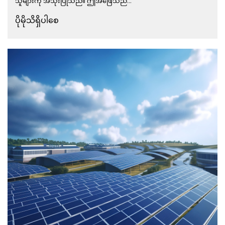
သူများကို အသုံးပြုသည်။ ဤအဖြေသည်...
ပိုမိုသိရှိပါစေ