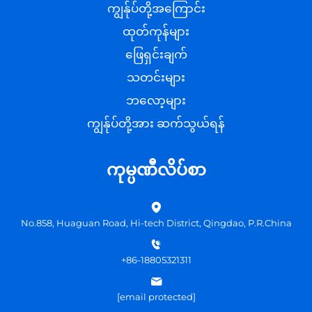
ကျွန်ုပ်တို့အကြောင်း
ထုတ်ကုန်များ
ဖြေရှင်းချက်
သတင်းများ
ဘလော့များ
ကျွန်ုပ်တို့အား ဆက်သွယ်ရန်
ကုမ္ပဏီလိပ်စာ
No.858, Huaguan Road, Hi-tech District, Qingdao, P.R.China
+86-18805321311
[email protected]