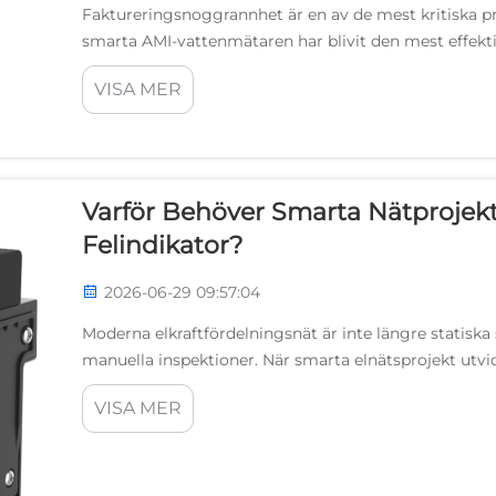
Faktureringsnoggrannhet är en av de mest kritiska pr
smarta AMI-vattenmätaren har blivit den mest effekti
faktureringsutmaningar. Traditionella mekaniska...
VISA MER
Varför Behöver Smarta Nätprojekt
Felindikator?
2026-06-29 09:57:04
Moderna elkraftfördelningsnät är inte längre statis
manuella inspektioner. När smarta elnätsprojekt utvi
efterfrågan på kontinuerlig, realtidsbaserad driftsintell
VISA MER