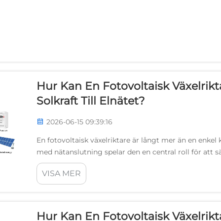
Hur Kan En Fotovoltaisk Växelrikt
Solkraft Till Elnätet?
2026-06-15 09:39:16
En fotovoltaisk växelriktare är långt mer än en enkel
med nätanslutning spelar den en central roll för att s
synkroniserad, konditionerad och levererad till elnätet.
VISA MER
Hur Kan En Fotovoltaisk Växelrikt