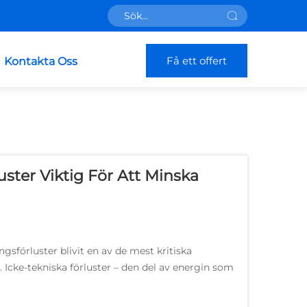
Få ett offert
Kontakta Oss
uster Viktig För Att Minska
gsförluster blivit en av de mest kritiska
. Icke-tekniska förluster – den del av energin som