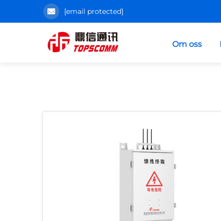
[email protected]
Om oss