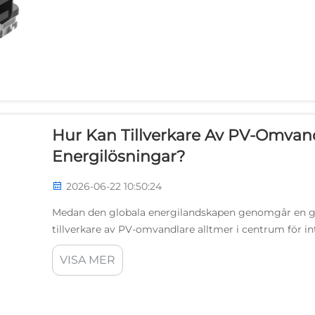
Hur Kan Tillverkare Av PV-Omvan
Energilösningar?
2026-06-22 10:50:24
Medan den globala energilandskapen genomgår en g
tillverkare av PV-omvandlare alltmer i centrum för i
med fotovoltaik fungerar inte längre som isolerade en
VISA MER