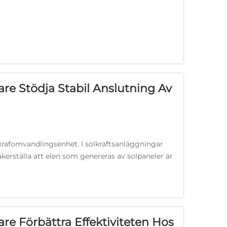
are Stödja Stabil Anslutning Av
 krafomvandlingsenhet. I solkraftsanläggningar
äkerställa att elen som genereras av solpaneler är
..
are Förbättra Effektiviteten Hos