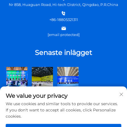
Nr 858, Huaguan Road, Hi-tech District, Qingdao, P.R.China
+86-18805321311
[email protected]
Senaste inlägget
We value your privacy
We use cookies and similar tools to provide our services.
If you don't want to accept all cookies, click Personalize
cookies.
Copyright © 2026 Qingdao Topscomm Communication Co., Ltd.