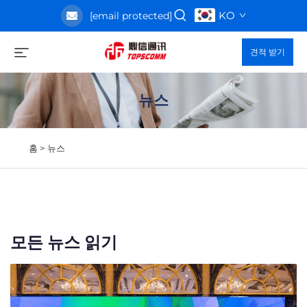
KO
[email protected]
견적 받기
뉴스
홈 >
뉴스
모든 뉴스 읽기