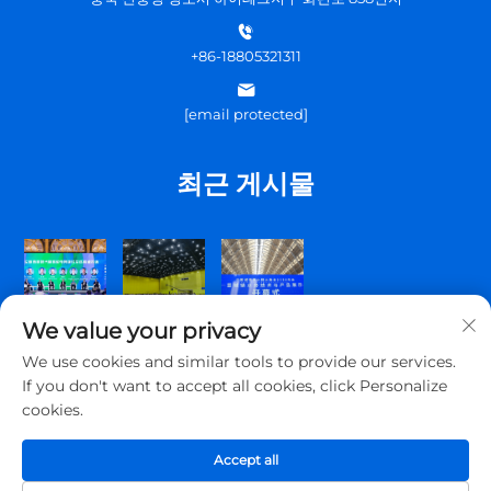
+86-18805321311
[email protected]
최근 게시물
We value your privacy
We use cookies and similar tools to provide our services.
If you don't want to accept all cookies, click Personalize
cookies.
Copyright © 2026 청도 톱스커뮤니케이션 주식회사. 판권 소유.
Accept all
개인정보 처리방침