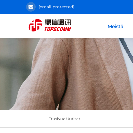
[email protected]
Meistä
Etusivu>
Uutiset