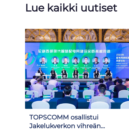
Lue kaikki uutiset
TOPSCOMM osallistui
Jakelukverkon vihreän