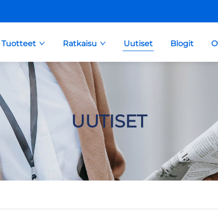
Tuotteet
Ratkaisu
Uutiset
Blogit
O
UUTISET