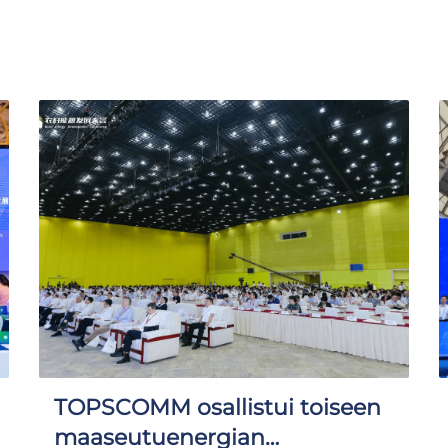
TOPSCOMM osallistui toiseen
maaseutuenergian