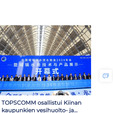
TOPSCOMM osallistui Kiinan
kaupunkien vesihuolto- ja