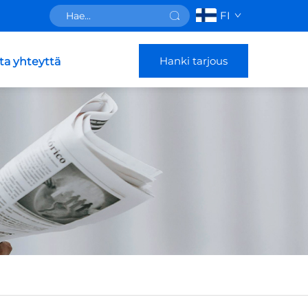
FI
Hanki tarjous
ta yhteyttä