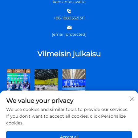
kansantasavalta
+86-18805321311
[email protected]
Viimeisin julkaisu
We value your privacy
We use cookies and similar tools to provide our services.
If you don't want to accept all cookies, click Personalize
cookies.
Tekijänoikeus © 2026 Qingdao Topscomm Communication Co.,
Ltd. Kaikki oikeudet pidätetään.
Accept all