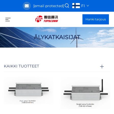
FI
[email protected]
Hanki tarjous
ÄLYKATKAISIJAT
KAIKKI TUOTTEET