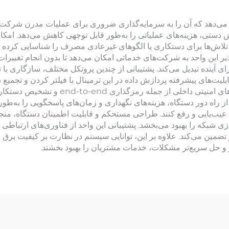
داده AMI مزایای فراوانی ارائه می‌دهد که آن را به سرمایه‌گذاری ضروری برای عملیات 
 دستی، هزینه‌های عملیاتی را به‌طور قابل توجهی کاهش می‌دهد. امکان
اش‌ها برای دستکاری یا الگوهای غیرعادی مصرف را شناسایی کرده و به
یر این واحد به شرکت‌های خدماتی امکان می‌دهد تا بدون انجام تغیی
ی آینده تبدیل می‌کند. پشتیبانی از چندین پروتکل مختلف، سازگاری با
ت‌های پیشرفته پردازش داده در این ترمینال با فیلتر کردن و تجمیع دا
و منجر به استفاده کارآمدتر از پهنای باند م
ت از راه دور دستگاه، هزینه‌های نگهداری و زمان‌های پاسخگویی را ب
 عیب‌یابی و رفع کنند. طراحی مستحکم و قابلیت اطمینان دستگاه، من
ازی شبکه را بهبود می‌بخشد. پشتیبانی این واحد از فناوری‌های ارتباطی
ز تضمین می‌کند. علاوه بر این، توانایی سیستم در نظارت بر کیفیت برق 
تر و حل سریع‌تر مشکلات، خدمات مشتریان را بهبود بخشند.