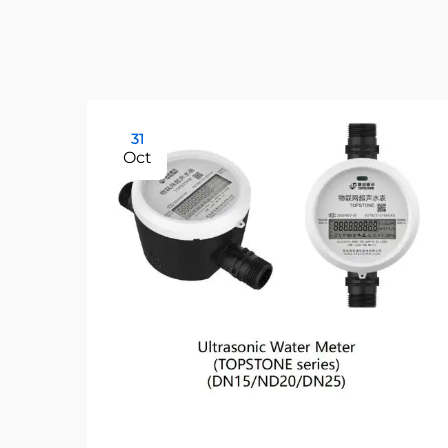
31
Oct