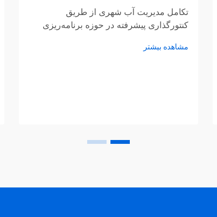
تکامل مدیریت آب شهری از طریق
کنتورگذاری پیشرفته در حوزه برنامه‌ریزی
شهری مدرن و مدیریت منابع، کنتورهای آب
مشاهده بیشتر
به عنوان ابزارهای ضروری ظهور کرده‌اند که
ستون فقرات زیرساخت‌های شهری پایدار را
تشکیل می‌دهند. این دستگاه‌های پیچیده...