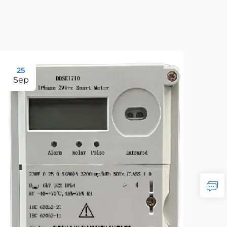
25
Sep