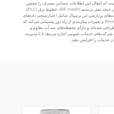
ده است که انتقال امن اطلاعات حساس مصرف را تضمین
می‌کند و شامل ابزارهای تشخیص پیشرفته برای نظارت و عیب‌یابی شبکه می‌باشد. دستگاه دارای رابط‌های ارتباطی متعددی از جمله مش بی‌سیم (RF mesh)، خطوط برق (PLC)،
ت‌های پردازشی این ترمینال شامل اعتبارسنجی داده‌های
بلادرنگ، بررسی خطا و زمان‌بندی خودکار خواندن کنتور است. همچنین این دستگاه از به‌روزرسانی‌های بی‌سیم نرم‌افزار (firmware) و تغییرات پیکربندی از راه دور پشتیبانی می‌کند که
طراحی شده‌اند و دارای محفظه‌های ضد آب مقاوم و
ه شرکت‌های خدمات عمومی اجازه می‌دهد تا با مدیریت
نان خدمات را افزایش دهند.