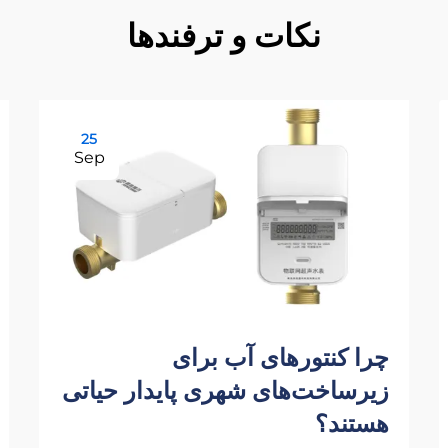
نکات و ترفندها
25
Sep
چرا کنتورهای آب برای
زیرساخت‌های شهری پایدار حیاتی
هستند؟