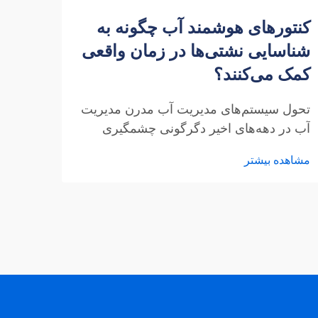
کنتورهای هوشمند آب چگونه به
خرید
شناسایی نشتی‌ها در زمان واقعی
چینی
کمک می‌کنند؟
اعتم
تحول سیستم‌های مدیریت آب مدرن مدیریت
ظهور 
آب در دهه‌های اخیر دگرگونی چشمگیری
در با
داشته است و کنتورهای هوشمند آب به عنوان
تولید
مشاهده بیشتر
مشاهد
فناوری پیشرو، نحوه تشخیص و مدیریت
به عن
نشتی‌های آب را متحول کرده‌اند. ت...
انداز
شگفت‌
است..