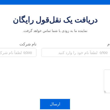
دریافت یک نقل‌قول رایگان
نماینده ما به زودی با شما تماس خواهد گرفت.
م
نام شرکت
0/200
0/100
ارسال