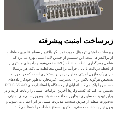
زیرساخت امنیت پیشرفته
زیرساخت امنیتی ترمینال خرید، نمایانگر بالاترین سطح فناوری حفاظت
از تراکنش‌ها است. این سیستم از چندین لایه امنیتی بهره می‌برد که
شامل رمزگذاری نقطه به نقطه (P2PE) می‌شود و داده‌های مشتری را
از لحظه دریافت تا پایان فرآیند تراکنش محافظت می‌کند. هر ترمینال
دارای یک ماژول امنیتی مقاوم در برابر دستکاری است که در صورت
تشخیص هرگونه تلاش برای دسترسی غیرمجاز، به‌طور خودکار داده‌های
حساس را پاک می‌کند. انطباق این دستگاه با استانداردهای PCI DSS 4.0
تضمین می‌کند که کسب‌وکارها آخرین الزامات امنیتی را رعایت کرده و در
برابر تهدیدات سایبری نوظهور محافظت شوند. به‌روزرسانی‌های امنیتی
به‌صورت منظم از طریق سیستم مدیریت مبتنی بر ابر اعمال می‌شوند و
بدون نیاز به دخالت دستی، بالاترین سطح حفاظت را حفظ می‌کنند.