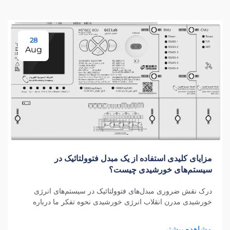
28
Aug
مزایای کلیدی استفاده از یک مبدل فتوولتائیک در
سیستم‌های خورشیدی چیست؟
درک نقش ضروری مبدل‌های فتوولتائیک در سیستم‌های انرژی
خورشیدی مدرن انقلاب انرژی خورشیدی نحوه تفکر ما درباره
تولید برق را دگرگون کرده است و در هسته این دگرگونی، مبدل
فتوولتائیک قرار دارد. این اس...
مشاهده بیشتر