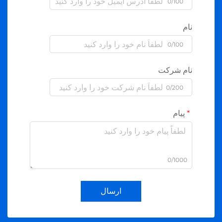
0/100
نام
0/100
نام شرکت
0/200
پیام
0/1000
ارسال