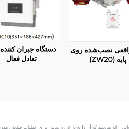
دستگاه جبران کننده
واقعی نصب‌شده روی
تعادل فعال
پایه (ZW20)
فیت توان در شبکه‌های IDS مزایای فراوانی ارائه می‌دهد که آن را به دارایی بی‌بدیلی برای ع