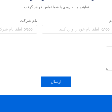
نماینده ما به زودی با شما تماس خواهد گرفت.
م
نام شرکت
0/200
0/100
ارسال