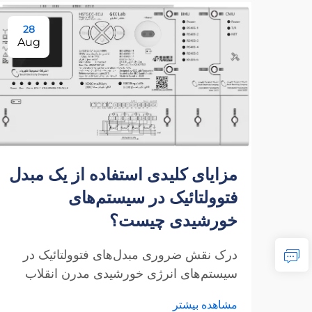
28
Aug
مزایای کلیدی استفاده از یک مبدل
فتوولتائیک در سیستم‌های
خورشیدی چیست؟
درک نقش ضروری مبدل‌های فتوولتائیک در
سیستم‌های انرژی خورشیدی مدرن انقلاب
انرژی خورشیدی نحوه تفکر ما درباره تولید
مشاهده بیشتر
برق را دگرگون کرده است و در هسته این