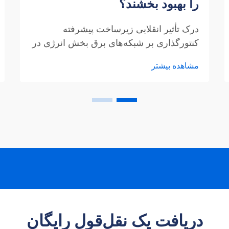
را بهبود بخشند؟
درک تأثیر انقلابی زیرساخت پیشرفته
کنتورگذاری بر شبکه‌های برق بخش انرژی در
حال تحول عمیقی است، که در آن
مشاهده بیشتر
سیستم‌های AMI پیشرو شبکه‌های توزیع
هوشمندتر و کارآمدتر را هدایت می‌کنند. این...
دریافت یک نقل‌قول رایگان