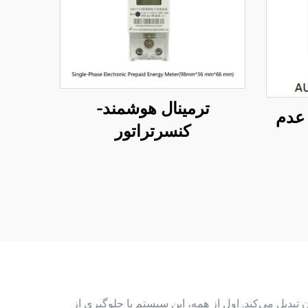
ترمینال هوشمند-
 عدم
کنسرتراتور
ملیات صنعتی مدرن تبدیل می‌کند. اول از همه، این سیستم با جلوگیری از