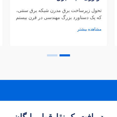
تحول زیرساخت برق مدرن شبکه برق سنتی،
که یک دستاورد بزرگ مهندسی در قرن بیستم
محسوب می‌شود، دستخوش یک تحول
مشاهده بیشتر
شگرف است. مدرن‌سازی شبکه برق یکی از
مهم‌ترین پیشرفت‌های زیرساختی در قرن
بیست‌ویکم محسوب می‌شود که امنیت،
کارایی و پایداری تأمین انرژی را به‌طور
چشمگیری افزایش می‌دهد.
دریافت یک نقل‌قول رایگان