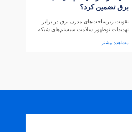
برق تضمین کرد؟
حیات
تقویت زیرساخت‌های مدرن برق در برابر
تحول 
تهدیدات نوظهور سلامت سیستم‌های شبکه
طریق 
برق یکی از مهم‌ترین جنبه‌های زیرساخت‌های
شهری 
مشاهده بیشتر
مشاهد
مدرن محسوب می‌شود. با افزایش وابستگی
ادغام
جوامع به برق، شبکه‌های برق ...
دستگا