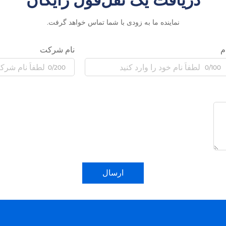
نماینده ما به زودی با شما تماس خواهد گرفت.
م
نام شرکت
0/200
0/100
ارسال