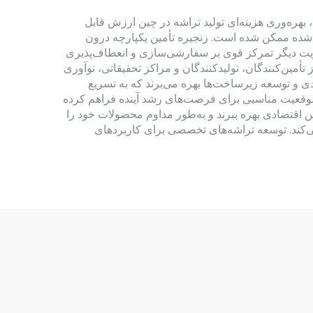
 بهره‌وری هزینه‌ای تولید تراشه در چین ارزش قابل
زی شده ممکن شده است. زنجیره تأمین یکپارچه درون
یت دیگر تمرکز قوی بر سفارشی‌سازی و انعطاف‌پذیری
تأمین‌کنندگان، تولیدکنندگان و مراکز تحقیقاتی، نوآوری
ی و توسعه زیرساخت‌ها بهره می‌برند که به تسریع
فناوری و گسترش بازار کمک می‌کند. تخصص فزاینده این صنعت در فناوری‌های نوظهور مانند هوش مصنوعی و 5G، موقعیت مناسبی برای فرصت‌های رشد آینده فراهم کرده
اس اقتصادی بهره ببرند و به‌طور مداوم محصولات خود را
ی‌کند. توسعه تراشه‌های تخصصی برای کاربردهای