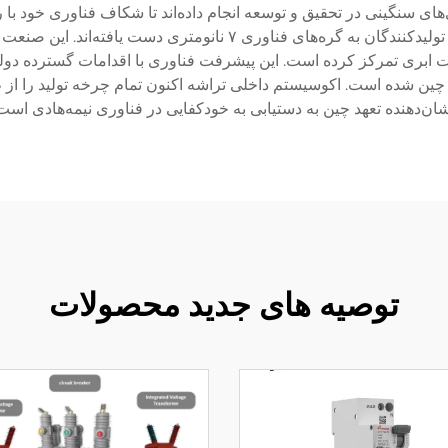
نگینی در تحقیق و توسعه انجام داده‌اند تا شکاف فناوری خود با رقب
شامل فرآیندهای پیشرفته ساخت می‌شوند و برخی از تولیدکنندگان به گ
وش مصنوعی و محاسبات ابری تمرکز کرده است. این پیشرفت فناوری با اقدامات 
خل چین شده است. اکوسیستم داخلی تراشه اکنون تمام چرخه تولید را از 
ان‌دهنده تعهد چین به دستیابی به خودکفایی در فناوری نیمه‌هادی است
توصیه های جدید محصولات