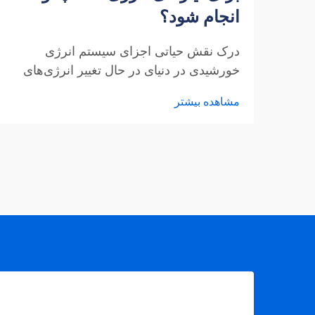
انجام شود؟
درک نقش حیاتی اجزای سیستم انرژی
خورشیدی در دنیای در حال تغییر انرژی‌های
تجدیدپذیر، اینورترهای فتوولتائیک به عنوان
مشاهده بیشتر
قلب هر سیستم انرژی خورشیدی عمل
می‌کنند. این دستگاه‌های ضروری جریان
مستقیم (DC) تولید شده توسط پنل‌های
خورشیدی را به جریان متناوب (AC) تبدیل
می‌کنند که برای استفاده در خانه‌ها و
شبکه‌های برق قابل استفاده است.