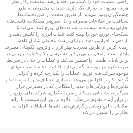
راحتی عملیات خود را گسترش دهند و رشد بلندمدت را از نظر
هزینه مقرون به صرفه نگه دارند. خدمات مشتریان به طور
چشمگیری بهبود می‌یابد، از طریق صحت در صورتحساب‌ها،
شفافیت در اطلاعات مصرف و حل سریع‌تر مشکلات. قابلیت‌های
تحلیلی پیشرفته سیستم به شرکت‌های توزیع کمک می‌کند تا
شبکه‌های توزیع خود را بهینه کنند، تلفات انرژی را کاهش دهند و
بازدهی را افزایش دهند. مزایای زیست‌محیطی شامل کاهش
ردپای کربن از طریق مدیریت بهتر انرژی و ترویج الگوهای مصرف
پایدار است. راه‌حل مبتنی بر ابر، دسترسی بالا و قابلیت بازیابی در
برابر بلایای طبیعی را تضمین می‌کند و عملیات را حتی در شرایط
غیرمنتظره نیز پیوسته نگه می‌دارد. قابلیت ادغام با سیستم‌های
موجود شرکت‌های توزیع، عملیات را یکپارچه کرده و کارایی
گردش کار را افزایش می‌دهد. معماری انعطاف‌پذیر پلتفرم، ادغام
فناوری‌ها و ویژگی‌های جدید را هنگامی که در دسترس قرار
می‌گیرند، پشتیبانی می‌کند و سرمایه‌گذاری شرکت‌های توزیع را
در برابر آینده مقاوم می‌سازد. علاوه بر این، این سیستم با ارائه
امکانات جامع ردیابی و گزارش‌دهی داده‌ها، انطباق با الزامات
نظارتی را تسهیل می‌کند.