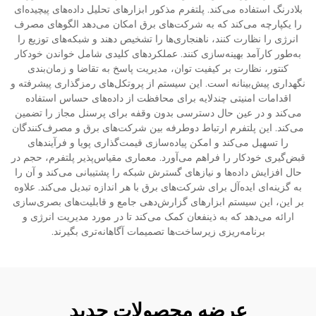
بلادرنگ استفاده می‌کند. پلتفرم مذکور ابزارهای تحلیل داده‌های پیچیده‌ای
را یکپارچه می‌کند که به شرکت‌های برق امکان می‌دهد الگوهای مصرف
انرژی را نظارت کنند، ناهنجاری‌ها را تشخیص دهند و شبکه‌های توزیع را
به‌طور کارآمد بهینه‌سازی کنند. عملکردهای کلیدی شامل خواندن خودکار
کنتور، نظارت بر کیفیت توان، مدیریت پاسخ به تقاضا و زمان‌بندی
نگهداری پیش‌بینانه است. این سیستم از پروتکل‌های رمزگذاری پیشرفته و
اقدامات امنیتی چندلایه برای محافظت از داده‌های حساس استفاده
می‌کند و در عین حال دسترسی بدون وقفه برای پرسنل مجاز را تضمین
می‌کند. این پلتفرم ارتباط دوطرفه بین شرکت‌های برق و مصرف‌کنندگان
را تسهیل می‌کند و امکن پیاده‌سازی قیمت‌گذاری پویا و فرآیندهای
قبض‌گیری خودکار را فراهم می‌آورد. معماری مقیاس‌پذیر پلتفرم، حجم در
حال افزایش داده‌ها و نیازهای گسترش شبکه را پشتیبانی می‌کند و آن را
به گزینه‌ای ایده‌آل برای شرکت‌های برق با هر اندازه تبدیل می‌کند. علاوه
بر این، این سیستم ابزارهای گزارش‌دهی جامع و قابلیت‌های بصری‌سازی
ارائه می‌دهد که به ذینفعان کمک می‌کند تا در مورد مدیریت انرژی و
برنامه‌ریزی زیرساخت‌ها تصمیمات آگاهانه‌تری بگیرند.
عرضه محصولات جدید