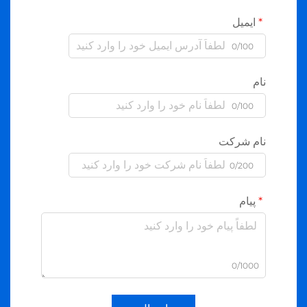
ایمیل
0/100
نام
0/100
نام شرکت
0/200
پیام
0/1000